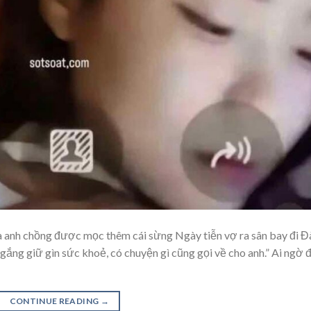
và anh chồng được mọc thêm cái sừng Ngày tiễn vợ ra sân bay đi Đ
gắng giữ gìn sức khoẻ, có chuyện gì cũng gọi về cho anh.” Ai ngờ đ
CONTINUE READING
→