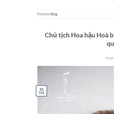
Posted in
Blog
Chủ tịch Hoa hậu Hoà b
qu
POST
31
Th5