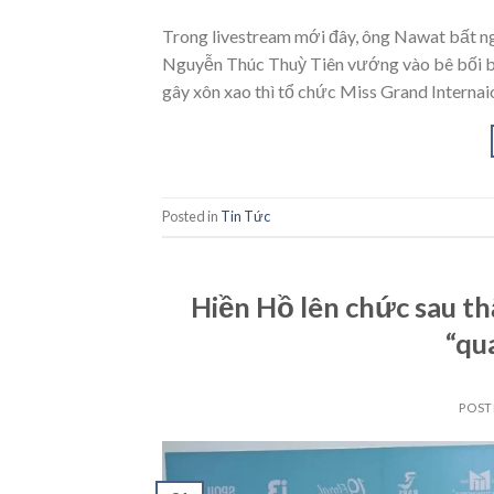
Trong livestream mới đây, ông Nawat bất n
Nguyễn Thúc Thuỳ Tiên vướng vào bê bối bị 
gây xôn xao thì tổ chức Miss Grand Internai
Posted in
Tin Tức
Hiền Hồ lên chức sau t
“qu
POST