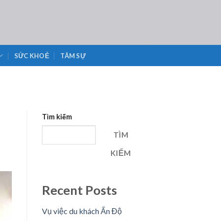
SỨC KHOẺ
TÂM SỰ
Tìm kiếm
TÌM
KIẾM
Recent Posts
Vụ việc du khách Ấn Độ