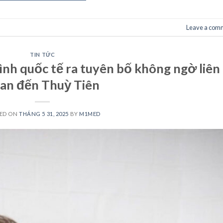
Leave a com
TIN TỨC
ình quốc tế ra tuyên bố không ngờ liên
an đến Thuỳ Tiên
ED ON
THÁNG 5 31, 2025
BY
M1MED