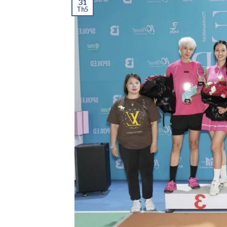
31
Th5