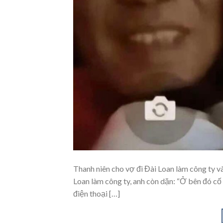
Thanh niên cho vợ đi Đài Loan làm công ty 
Loan làm công ty, anh còn dặn: “Ở bên đó cố 
điện thoại […]