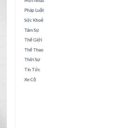
Mới Nhất
Pháp Luật
Sức Khoẻ
Tâm Sự
Thế Giới
Thể Thao
Thời Sự
Tin Tức
Xe Cộ