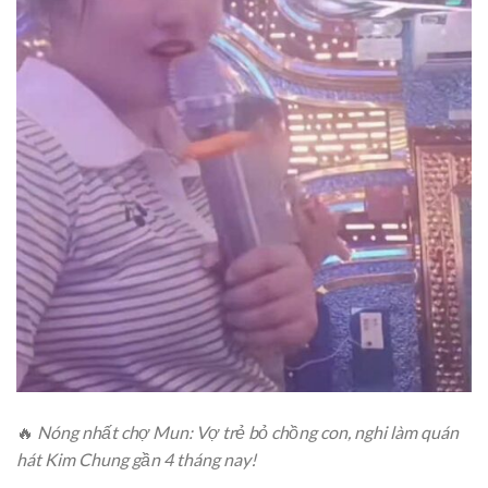
🔥
Nóng nhất chợ Mun: Vợ trẻ bỏ chồng con, nghi làm quán
hát Kim Chung gần 4 tháng nay!