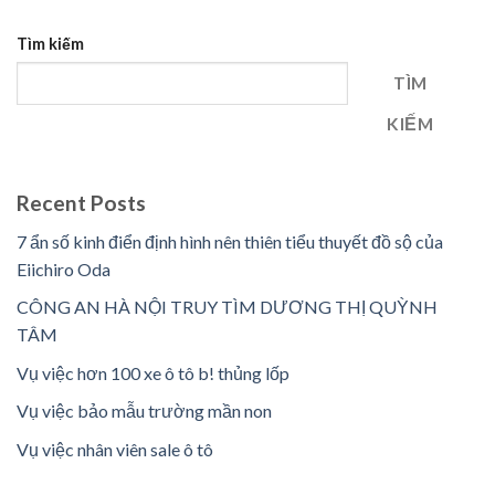
Tìm kiếm
TÌM
KIẾM
Recent Posts
7 ẩn số kinh điển định hình nên thiên tiểu thuyết đồ sộ của
Eiichiro Oda
CÔNG AN HÀ NỘI TRUY TÌM DƯƠNG THỊ QUỲNH
TÂM
Vụ việc hơn 100 xe ô tô b! thủng lốp
Vụ việc bảo mẫu trường mần non
Vụ việc nhân viên sale ô tô