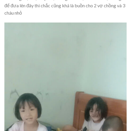
để đưa lên đây thì chắc cũng khá là buồn cho 2 vợ chồng và 3
cháu nhỏ