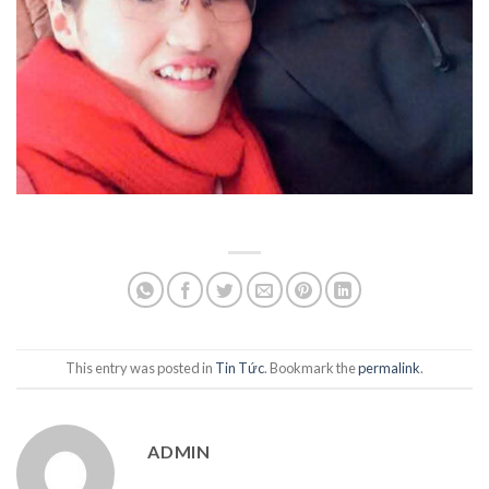
This entry was posted in
Tin Tức
. Bookmark the
permalink
.
ADMIN