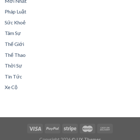
Mới Nhất
Pháp Luật
Sức Khoẻ
Tâm Sự
Thế Giới
Thể Thao
Thời Sự
Tin Tức
Xe Cộ
Copyright 2026 ©
UX Themes