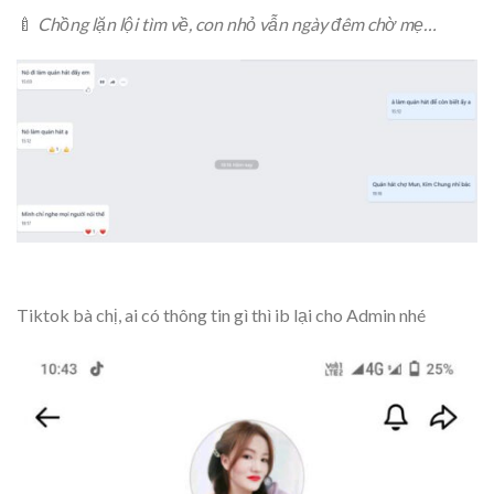
🍼
Chồng lặn lội tìm về, con nhỏ vẫn ngày đêm chờ mẹ…
Tiktok bà chị, ai có thông tin gì thì ib lại cho Admin nhé