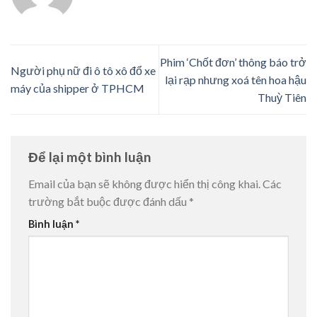
Phim ‘Chốt đơn’ thông báo trở
Người phụ nữ đi ô tô xô đổ xe
lại rạp nhưng xoá tên hoa hậu
máy của shipper ở TPHCM
Thuỳ Tiên
Để lại một bình luận
Email của bạn sẽ không được hiển thị công khai.
Các
trường bắt buộc được đánh dấu
*
Bình luận
*