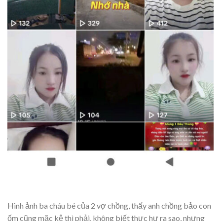
Hình ảnh ba cháu bé của 2 vợ chồng, thấy anh chồng bảo con
ốm cũng mặc kệ thì phải, không biết thực hư ra sao, nhưng