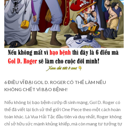
6 ĐIỀU VĨ ĐẠI GOL D. ROGER CÓ THỂ LÀM NẾU
KHÔNG CHẾT VÌ BẠO BỆNH!
Nếu không bị bạo bệnh cướp đi sinh mạng, Gol D. Roger có
thể đã viết lại lịch sử thế giới One Piece theo một cách hoàn
toàn khác. Là Vua Hải Tặc đầu tiên và duy nhất, Roger không
chỉ sở hữu sức mạnh khủng khiếp, mà còn mang tư tưởng tự