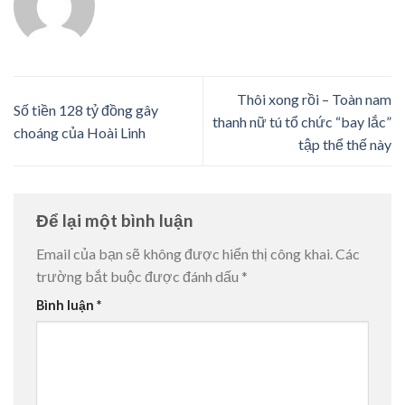
Thôi xong rồi – Toàn nam
Số tiền 128 tỷ đồng gây
thanh nữ tú tổ chức “bay lắc”
choáng của Hoài Linh
tập thể thế này
Để lại một bình luận
Email của bạn sẽ không được hiển thị công khai.
Các
trường bắt buộc được đánh dấu
*
Bình luận
*