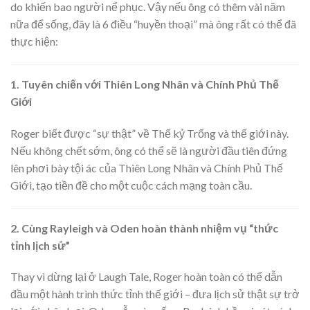
do khiến bao người nể phục. Vậy nếu ông có thêm vài năm
nữa để sống, đây là 6 điều “huyền thoại” mà ông rất có thể đã
thực hiện:
1. Tuyên chiến với Thiên Long Nhân và Chính Phủ Thế
Giới
Roger biết được “sự thật” về Thế kỷ Trống và thế giới này.
Nếu không chết sớm, ông có thể sẽ là người đầu tiên đứng
lên phơi bày tội ác của Thiên Long Nhân và Chính Phủ Thế
Giới, tạo tiền đề cho một cuộc cách mạng toàn cầu.
2. Cùng Rayleigh và Oden hoàn thành nhiệm vụ “thức
tỉnh lịch sử”
Thay vì dừng lại ở Laugh Tale, Roger hoàn toàn có thể dẫn
đầu một hành trình thức tỉnh thế giới – đưa lịch sử thật sự trở