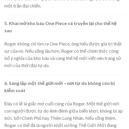
một trận đại chiến.
5. Khai mở kho báu One Piece và truyền lại cho thế hệ
sau
Roger không chỉ tìm ra One Piece, ông hiểu được giá trị thật
sự của nó. Nếu sống lâu hơn, Roger có thể chính thức công
bố ý nghĩa của kho báu và cùng thế hệ mới viết nên trang sử
mới của thời đại tự do.
6. Sáng lập một thế giới mới – nơi tự do không còn bị
kiểm soát
Đây có lẽ là giấc mơ cuối cùng của Roger. Một thế giới nơi
con người được tự do lênh đênh giữa biển khơi, không bị áp
bức bởi Chính Phủ hay Thiên Long Nhân. Nếu sống thêm,
Roger có thể đã là người khởi xướng Thế Giới Mới đúng