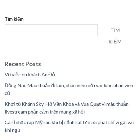
Tìm kiếm
TÌM
KIẾM
Recent Posts
Vụ việc du khách Ấn Độ
Đồng Nai: Mâu thuẫn đi làm, nhân viên mới var luôn nhân viên
cũ
Khởi tố Khánh Sky, Hồ Văn Khoa và Vua Quạt vì mâu thuẫn,
livestream phản cảm trên mạng xã hội
Ca sĩ nhạc rap Mỹ sau khi bị cảnh sát b*n 55 phát chỉ vì gãi vai
khi ngủ