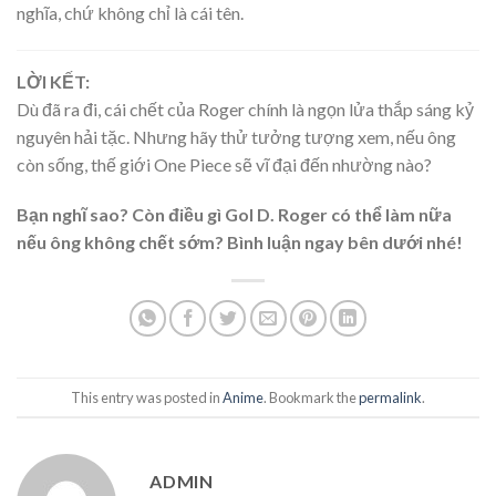
nghĩa, chứ không chỉ là cái tên.
LỜI KẾT:
Dù đã ra đi, cái chết của Roger chính là ngọn lửa thắp sáng kỷ
nguyên hải tặc. Nhưng hãy thử tưởng tượng xem, nếu ông
còn sống, thế giới One Piece sẽ vĩ đại đến nhường nào?
Bạn nghĩ sao? Còn điều gì Gol D. Roger có thể làm nữa
nếu ông không chết sớm? Bình luận ngay bên dưới nhé!
This entry was posted in
Anime
. Bookmark the
permalink
.
ADMIN