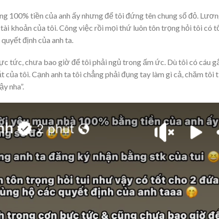
ng 100% tiền của anh ấy nhưng để tôi đứng tên chung sổ đỏ. Lươ
i khoản của tôi. Công việc rồi mọi thứ luôn tôn trọng hỏi tôi có t
 quyết định của anh ta.
c tức, chưa bao giờ để tôi phải ngủ trong ấm ức. Dù tôi có cáu g
 của tôi. Cạnh anh ta tôi chẳng phải đụng tay làm gì cả, chăm tôi 
y nha”.