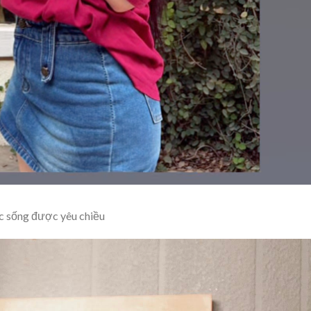
ộc sống được yêu chiều