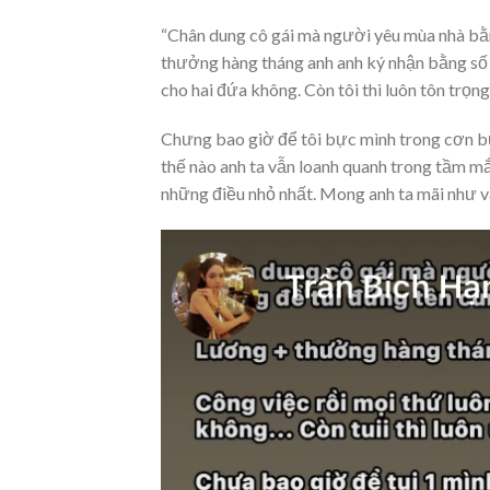
“Chân dung cô gái mà người yêu mùa nhà bằ
thưởng hàng tháng anh anh ký nhận bằng số tà
cho hai đứa không. Còn tôi thì luôn tôn trọng
Chưng bao giờ để tôi bực mình trong cơn bự
thế nào anh ta vẫn loanh quanh trong tầm mắt
những điều nhỏ nhất. Mong anh ta mãi như vậ