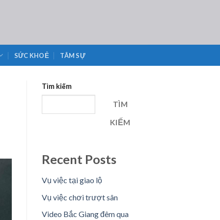
SỨC KHOẺ
TÂM SỰ
Tìm kiếm
TÌM
KIẾM
Recent Posts
Vụ việc tại giao lộ
Vụ việc chơi trượt sân
Video Bắc Giang đêm qua