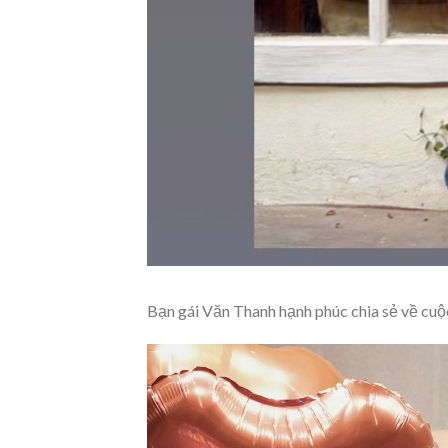
Bạn gái Văn Thanh hạnh phúc chia sẻ về cu