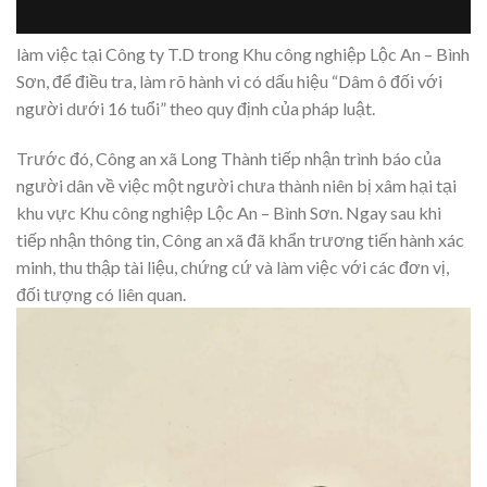
làm việc tại Công ty T.D trong Khu công nghiệp Lộc An – Bình
Sơn, để điều tra, làm rõ hành vi có dấu hiệu “Dâm ô đối với
người dưới 16 tuổi” theo quy định của pháp luật.
Trước đó, Công an xã Long Thành tiếp nhận trình báo của
người dân về việc một người chưa thành niên bị xâm hại tại
khu vực Khu công nghiệp Lộc An – Bình Sơn. Ngay sau khi
tiếp nhận thông tin, Công an xã đã khẩn trương tiến hành xác
minh, thu thập tài liệu, chứng cứ và làm việc với các đơn vị,
đối tượng có liên quan.