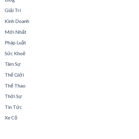
Giải Trí
Kinh Doanh
Mới Nhất
Pháp Luật
Sức Khoẻ
Tâm Sự
Thế Giới
Thể Thao
Thời Sự
Tin Tức
Xe Cộ