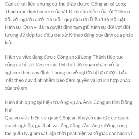
Căn cứ tài liệu, chứng cứ thu thập được, Công an xã Long
Thành xác định hành vi của V.T.Đ có dấu hiệu của tội “Dâm ô
đối với người dưới 16 tuổi” quy định tại Điều 146 Bộ luật
Hình sự. Đơn vị đã ra quyết định tạm giữ hình sự đối với đối
tượng để tiếp tục điều tra, xử lý theo đúng quy định của pháp
luật.
Hiện vụ việc đang được Công an xã Long Thành tiếp tục
củng cố hồ sơ, làm rõ các tình tiết liên quan nhằm xử lý
nghiêm theo quy định. Thông tin về người bị hại được bảo
mật theo quy định nhằm bảo đảm quyền và lợi ích hợp pháp
của trẻ em.
Hình ảnh dựng lại hiện trường vụ án. Ảnh: Công an tỉnh Đồng
Nai
Qua vụ việc trên, cơ quan Công an khuyến cáo các cơ quan,
doanh nghiệp, gia đình và cộng đồng cần tăng cường công
tác quản lý, giám sát, kịp thời phát hiện và tố giác các hành vi