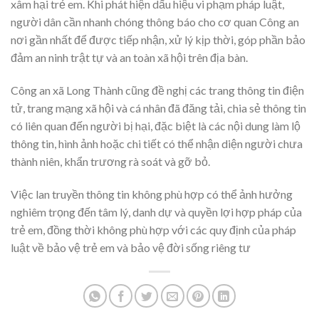
xâm hại trẻ em. Khi phát hiện dấu hiệu vi phạm pháp luật,
người dân cần nhanh chóng thông báo cho cơ quan Công an
nơi gần nhất để được tiếp nhận, xử lý kịp thời, góp phần bảo
đảm an ninh trật tự và an toàn xã hội trên địa bàn.
Công an xã Long Thành cũng đề nghị các trang thông tin điện
tử, trang mạng xã hội và cá nhân đã đăng tải, chia sẻ thông tin
có liên quan đến người bị hại, đặc biệt là các nội dung làm lộ
thông tin, hình ảnh hoặc chi tiết có thể nhận diện người chưa
thành niên, khẩn trương rà soát và gỡ bỏ.
Việc lan truyền thông tin không phù hợp có thể ảnh hưởng
nghiêm trọng đến tâm lý, danh dự và quyền lợi hợp pháp của
trẻ em, đồng thời không phù hợp với các quy định của pháp
luật về bảo vệ trẻ em và bảo vệ đời sống riêng tư