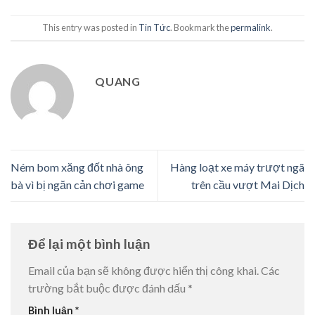
This entry was posted in
Tin Tức
. Bookmark the
permalink
.
QUANG
Ném bom xăng đốt nhà ông
Hàng loạt xe máy trượt ngã
bà vì bị ngăn cản chơi game
trên cầu vượt Mai Dịch
Để lại một bình luận
Email của bạn sẽ không được hiển thị công khai.
Các
trường bắt buộc được đánh dấu
*
Bình luận
*