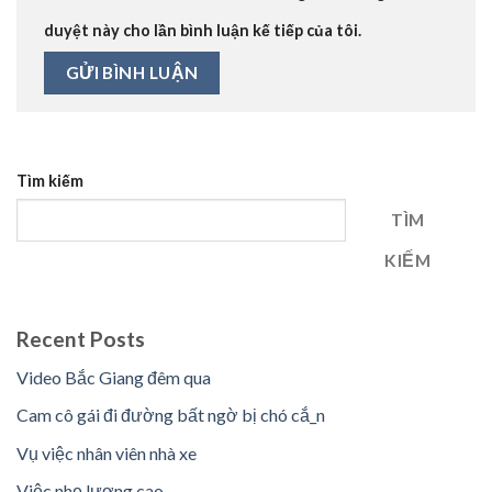
duyệt này cho lần bình luận kế tiếp của tôi.
Tìm kiếm
TÌM
KIẾM
Recent Posts
Video Bắc Giang đêm qua
Cam cô gái đi đường bất ngờ bị chó cắ_n
Vụ việc nhân viên nhà xe
Việc nhẹ lương cao