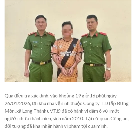
Qua điều tra xác định, vào khoảng 19 giờ 16 phút ngày
26/01/2026, tại khu nhà vệ sinh thuộc Công ty T.D (ấp Bưng
Môn, xã Long Thành), V.T.Đ đã có hành vi dâm ô với một
người chưa thành niên, sinh năm 2010. Tại cơ quan Công an,
đối tượng đã khai nhận hành vi phạm tội của mình.