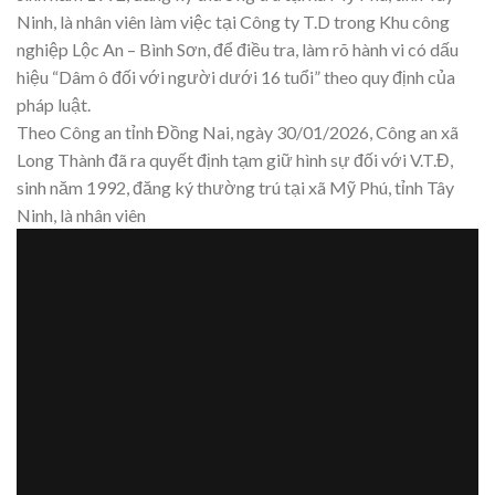
Ninh, là nhân viên làm việc tại Công ty T.D trong Khu công
nghiệp Lộc An – Bình Sơn, để điều tra, làm rõ hành vi có dấu
hiệu “Dâm ô đối với người dưới 16 tuổi” theo quy định của
pháp luật.
Theo Công an tỉnh Đồng Nai, ngày 30/01/2026, Công an xã
Long Thành đã ra quyết định tạm giữ hình sự đối với V.T.Đ,
sinh năm 1992, đăng ký thường trú tại xã Mỹ Phú, tỉnh Tây
Ninh, là nhân viên