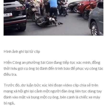
Hình ảnh ghi lại từ clip
Hiện Công an phường Sài Gòn đang tiếp tục xác minh, đồng
thời kêu gọi cụ ông bị đánh đến trình báo để phục vụ công tác
điều tra.
Trước đó, dư luận bức xúc khi đoạn video clip chia sẻ trên
mạng xã hội ghi lại cảnh một người đàn ông liên tục dùng tay
đánh vào mặt và bụng một cụ ông, bên cạnh là chiếc xe máy
bị ngã,.