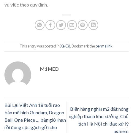
vụ việc theo quy định.
This entry was posted in
Xe Cộ
. Bookmark the
permalink
.
M1MED
Bùi Lại Việt Anh 18 tuổi rao
Biến hàng nghìn m2 đất nông
bán mô hình Gundam, Dragon
nghiệp thành kho xưởng, Chủ
Ball, One Piece … bản giới hạn
tịch Hà Nội chỉ đạo xử lý
rồi đóng cục gạch gửi cho
nghiêm