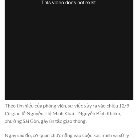
Theo tìm hiểu của phóng viên, sự việc xảy ra vào chiều 12/9
tại giao lộ Nguyễn Thị Minh Khai – Nguyễn Bỉnh Khiêm,
phường Sài Gòn, gây ùn tắc giao thông.
Ngay sau đó, cơ quan chức năng vào cuộc xác minh và xử lý