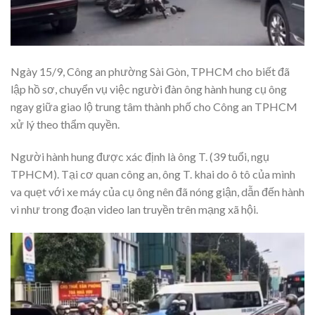
Ngày 15/9, Công an phường Sài Gòn, TPHCM cho biết đã
lập hồ sơ, chuyển vụ việc người đàn ông hành hung cụ ông
ngay giữa giao lộ trung tâm thành phố cho Công an TPHCM
xử lý theo thẩm quyền.
Người hành hung được xác định là ông T. (39 tuổi, ngụ
TPHCM). Tại cơ quan công an, ông T. khai do ô tô của mình
va quẹt với xe máy của cụ ông nên đã nóng giận, dẫn đến hành
vi như trong đoạn video lan truyền trên mạng xã hội.