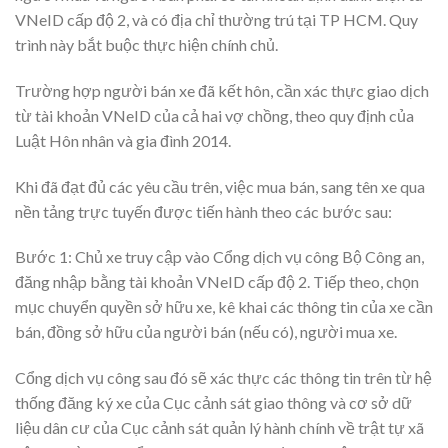
VNeID cấp độ 2, và có địa chỉ thường trú tại TP HCM. Quy
trình này bắt buộc thực hiện chính chủ.
Trường hợp người bán xe đã kết hôn, cần xác thực giao dịch
từ tài khoản VNeID của cả hai vợ chồng, theo quy định của
Luật Hôn nhân và gia đình 2014.
Khi đã đạt đủ các yêu cầu trên, việc mua bán, sang tên xe qua
nền tảng trực tuyến được tiến hành theo các bước sau:
Bước 1: Chủ xe truy cập vào Cổng dịch vụ công Bộ Công an,
đăng nhập bằng tài khoản VNeID cấp độ 2. Tiếp theo, chọn
mục chuyển quyền sở hữu xe, kê khai các thông tin của xe cần
bán, đồng sở hữu của người bán (nếu có), người mua xe.
Cổng dịch vụ công sau đó sẽ xác thực các thông tin trên từ hệ
thống đăng ký xe của Cục cảnh sát giao thông và cơ sở dữ
liệu dân cư của Cục cảnh sát quản lý hành chính về trật tự xã