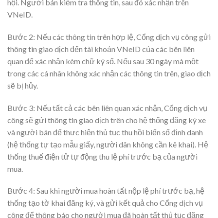
hội. Người bán kiểm tra thông tin, sau đó xác nhận trên
VNeID.
Bước 2: Nếu các thông tin trên hợp lệ, Cổng dịch vụ công gửi
thông tin giao dịch đến tài khoản VNeID của các bên liên
quan để xác nhận kèm chữ ký số. Nếu sau 30 ngày mà một
trong các cá nhân không xác nhận các thông tin trên, giao dịch
sẽ bị hủy.
Bước 3: Nếu tất cả các bên liên quan xác nhận, Cổng dịch vụ
công sẽ gửi thông tin giao dịch trên cho hệ thống đăng ký xe
và người bán để thực hiện thủ tục thu hồi biển số định danh
(hệ thống tự tạo mẫu giấy, người dân không cần kê khai). Hệ
thống thuế điện tử tự động thu lệ phí trước bạ của người
mua.
Bước 4: Sau khi người mua hoàn tất nộp lệ phí trước bạ, hệ
thống tạo tờ khai đăng ký, và gửi kết quả cho Cổng dịch vụ
công để thông báo cho người mua đã hoàn tất thủ tục đăng