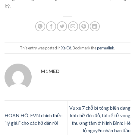
ký.
This entry was posted in
Xe Cộ
. Bookmark the
permalink
.
M1MED
Vụ xe 7 chỗ bị tông biến dạng
HOAN HÔ, EVN chính thức
khi chờ đèn đỏ, tài xế tử vong
“lý giải” cho các hộ dân rồi
thương tâm ở Ninh Bình: Hé
lộ nguyên nhân ban đầu