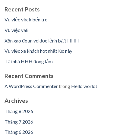
Recent Posts
Vụ việc vkck bến tre
Vụ việc vali
Xôn xao đoạn vd đọc lệnh bă’t HHH
Vụ việc xe khách hot nhất lúc này
Tại nhà HHH đông lắm
Recent Comments
A WordPress Commenter
trong
Hello world!
Archives
Tháng 8 2026
Tháng 7 2026
Tháng 6 2026