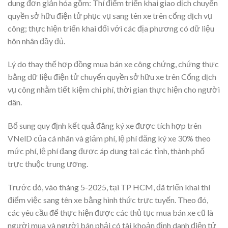
dung đơn giản hóa gồm: Thí điểm triển khai giao dịch chuyển
quyền sở hữu điện tử phục vụ sang tên xe trên cổng dịch vụ
công; thực hiện triển khai đối với các địa phương có dữ liệu
hôn nhân đầy đủ.
Lý do thay thế hợp đồng mua bán xe công chứng, chứng thực
bằng dữ liệu điện tử chuyển quyền sở hữu xe trên Cổng dịch
vụ công nhằm tiết kiệm chi phí, thời gian thực hiện cho người
dân.
Bổ sung quy định kết quả đăng ký xe được tích hợp trên
VNelD của cá nhân và giảm phí, lệ phí đăng ký xe 30% theo
mức phí, lệ phí đang được áp dụng tại các tỉnh, thành phố
trực thuộc trung ương.
Trước đó, vào tháng 5-2025, tại TP HCM, đã triển khai thí
điểm việc sang tên xe bằng hình thức trực tuyến. Theo đó,
các yêu cầu để thực hiện được các thủ tục mua bán xe cũ là
người mua và người bán phải có tài khoản định danh điện tử