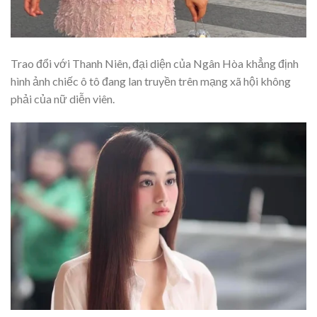
Trao đổi với Thanh Niên, đại diện của Ngân Hòa khẳng định
hình ảnh chiếc ô tô đang lan truyền trên mạng xã hội không
phải của nữ diễn viên.