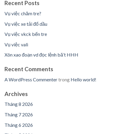
Recent Posts
Vụ việc chăm tre?
Vụ việc xe tải đổ dầu
Vụ việc vkck bến tre
Vụ việc vali
Xôn xao đoạn vd đọc lệnh bă’t HHH
Recent Comments
A WordPress Commenter
trong
Hello world!
Archives
Tháng 8 2026
Tháng 7 2026
Tháng 6 2026