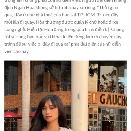
định Ngân Hòa không sở hữu nhà hay xe riêng. “Thời gian
qua, Hòa ở nhờ nhà thuê của bạn tại TP.HCM. Trước đây
mỗi lần đi quay, Hòa thường được quản lý chở hoặc đi xe
công nghệ. Hiện tại Hòa đang trong quá trình điều trị. Chúng
tôi sẽ cùng bàn bạc với Hòa để lên tiếng làm rõ chuyện này,
tránh để sự việc bị đẩy đi quá xa”, phía đại diện của nữ diễn
viên cho hay.