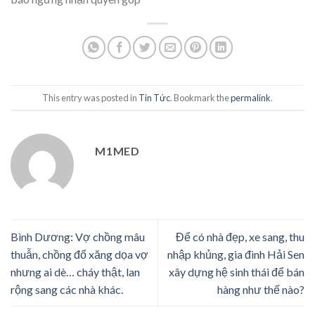
This entry was posted in
Tin Tức
. Bookmark the
permalink
.
M1MED
Bình Dương: Vợ chồng mâu
Để có nhà đẹp, xe sang, thu
thuẫn, chồng đổ xăng dọa vợ
nhập khủng, gia đình Hải Sen
nhưng ai dè… cháy thật, lan
xây dựng hệ sinh thái để bán
rộng sang các nhà khác.
hàng như thế nào?