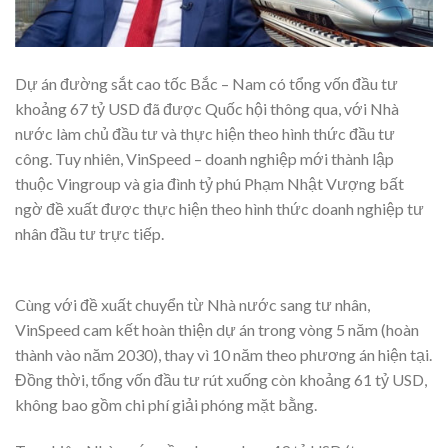
Dự án đường sắt cao tốc Bắc – Nam có tổng vốn đầu tư
khoảng 67 tỷ USD đã được Quốc hội thông qua, với Nhà
nước làm chủ đầu tư và thực hiện theo hình thức đầu tư
công. Tuy nhiên, VinSpeed – doanh nghiệp mới thành lập
thuộc Vingroup và gia đình tỷ phú Phạm Nhật Vượng bất
ngờ đề xuất được thực hiện theo hình thức doanh nghiệp tư
nhân đầu tư trực tiếp.
Cùng với đề xuất chuyển từ Nhà nước sang tư nhân,
VinSpeed cam kết hoàn thiện dự án trong vòng 5 năm (hoàn
thành vào năm 2030), thay vì 10 năm theo phương án hiện tại.
Đồng thời, tổng vốn đầu tư rút xuống còn khoảng 61 tỷ USD,
không bao gồm chi phí giải phóng mặt bằng.