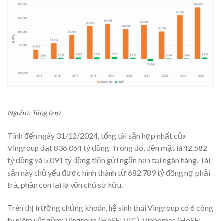
Nguồn: Tổng hợp
Tính đến ngày 31/12/2024, tổng tài sản hợp nhất của
Vingroup đạt 836.064 tỷ đồng. Trong đó, tiền mặt là 42.582
tỷ đồng và 5.091 tỷ đồng tiền gửi ngắn hạn tại ngân hàng. Tài
sản này chủ yếu được hình thành từ 682.789 tỷ đồng nợ phải
trả, phần còn lại là vốn chủ sở hữu.
Trên thị trường chứng khoán, hệ sinh thái Vingroup có 6 công
ty niêm yết gồm: Vingroup (HoSE: VIC), Vinhomes (HoSE: