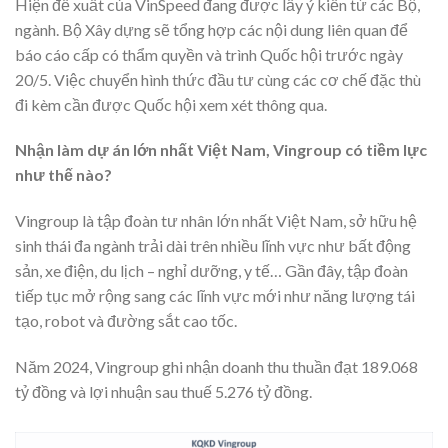
Hiện đề xuất của VinSpeed đang được lấy ý kiến từ các Bộ,
ngành. Bộ Xây dựng sẽ tổng hợp các nội dung liên quan để
báo cáo cấp có thẩm quyền và trình Quốc hội trước ngày
20/5. Việc chuyển hình thức đầu tư cùng các cơ chế đặc thù
đi kèm cần được Quốc hội xem xét thông qua.
Nhận làm dự án lớn nhất Việt Nam, Vingroup có tiềm lực
như thế nào?
Vingroup là tập đoàn tư nhân lớn nhất Việt Nam, sở hữu hệ
sinh thái đa ngành trải dài trên nhiều lĩnh vực như bất động
sản, xe điện, du lịch – nghỉ dưỡng, y tế… Gần đây, tập đoàn
tiếp tục mở rộng sang các lĩnh vực mới như năng lượng tái
tạo, robot và đường sắt cao tốc.
Năm 2024, Vingroup ghi nhận doanh thu thuần đạt 189.068
tỷ đồng và lợi nhuận sau thuế 5.276 tỷ đồng.