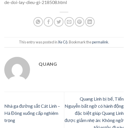
de-doi-lay-dieu-gi-218508.html
This entry was posted in
Xe Cộ
. Bookmark the
permalink
.
QUANG
Quang Linh bị bế, Tiến
Nhà ga đường sắt Cát Linh –
Nguyễn bất ngờ có hành động
Hà Đông xuống cấp nghiêm
đặc biệt giúp Quang Linh
trọng
được giảm nhẹ án: Không ngờ
tới nước đi này