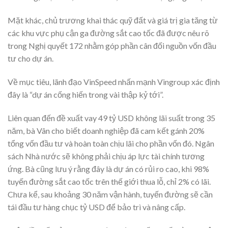
Mặt khác, chủ trương khai thác quỹ đất và giá trị gia tăng từ
các khu vực phụ cận ga đường sắt cao tốc đã được nêu rõ
trong Nghị quyết 172 nhằm góp phần cân đối nguồn vốn đầu
tư cho dự án.
Về mục tiêu, lãnh đạo VinSpeed nhấn mạnh Vingroup xác định
đây là “dự án cống hiến trong vài thập kỷ tới”.
Liên quan đến đề xuất vay 49 tỷ USD không lãi suất trong 35
năm, bà Vân cho biết doanh nghiệp đã cam kết gánh 20%
tổng vốn đầu tư và hoàn toàn chịu lãi cho phần vốn đó. Ngân
sách Nhà nước sẽ không phải chịu áp lực tài chính tương
ứng. Bà cũng lưu ý rằng đây là dự án có rủi ro cao, khi 98%
tuyến đường sắt cao tốc trên thế giới thua lỗ, chỉ 2% có lãi.
Chưa kể, sau khoảng 30 năm vận hành, tuyến đường sẽ cần
tái đầu tư hàng chục tỷ USD để bảo trì và nâng cấp.