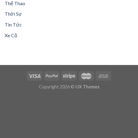
Thể Thao
Thời Sự
Tin Tức
Xe Cộ
Copyright 2026 ©
UX Themes