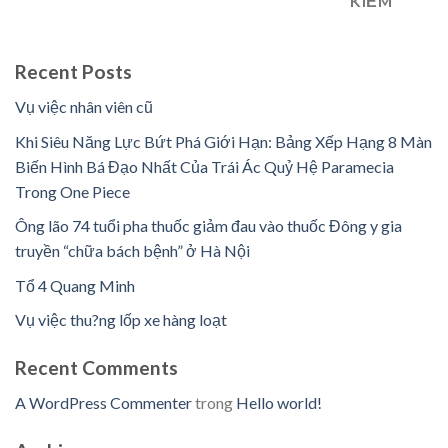
KIẾM
Recent Posts
Vụ việc nhân viên cũ
Khi Siêu Năng Lực Bứt Phá Giới Hạn: Bảng Xếp Hạng 8 Màn
Biến Hình Bá Đạo Nhất Của Trái Ác Quỷ Hệ Paramecia
Trong One Piece
Ông lão 74 tuổi pha thuốc giảm đau vào thuốc Đông y gia
truyền “chữa bách bệnh” ở Hà Nội
Tổ 4 Quang Minh
Vụ việc thu?ng lốp xe hàng loạt
Recent Comments
A WordPress Commenter
trong
Hello world!