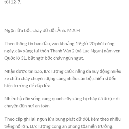
tối 12-7.
Ngọn lửa bốc cháy dữ dội. Ảnh: M.X.H
Theo thông tin ban đầu, vào khoảng 19 giờ 20 phút cùng
ngày, cây xăng tại thôn Thanh Văn 2 (xã Lục Ngạn) nằm ven
Quốc lộ 31, bất ngờ bốc cháy ngùn ngụt.
Nhận được tin báo, lực lượng chức năng đã huy động nhiều
xe chữa cháy chuyên dụng cùng nhiều cán bộ, chiến sĩ đến
hiện trường để dập lửa.
Nhiều hộ dân sống xung quanh cây xăng bị cháy đã được di
chuyển đến nơi an toàn.
Theo clip ghi lại, ngọn lửa bùng phát dữ dội, kèm theo nhiều
tiếng nổ lớn. Lực lượng công an phong tỏa hiện trường,