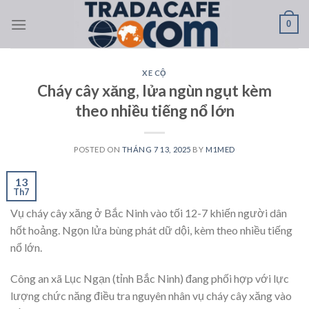
Skip
0
to
content
XE CỘ
Cháy cây xăng, lửa ngùn ngụt kèm
theo nhiều tiếng nổ lớn
POSTED ON
THÁNG 7 13, 2025
BY
M1MED
13
Th7
Vụ cháy cây xăng ở Bắc Ninh vào tối 12-7 khiến người dân
hốt hoảng. Ngọn lửa bùng phát dữ dội, kèm theo nhiều tiếng
nổ lớn.
Công an xã Lục Ngạn (tỉnh Bắc Ninh) đang phối hợp với lực
lượng chức năng điều tra nguyên nhân vụ cháy cây xăng vào