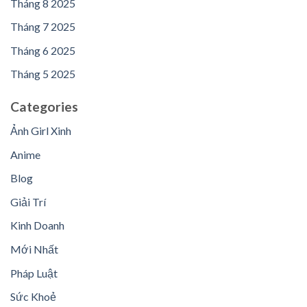
Tháng 8 2025
Tháng 7 2025
Tháng 6 2025
Tháng 5 2025
Categories
Ảnh Girl Xinh
Anime
Blog
Giải Trí
Kinh Doanh
Mới Nhất
Pháp Luật
Sức Khoẻ