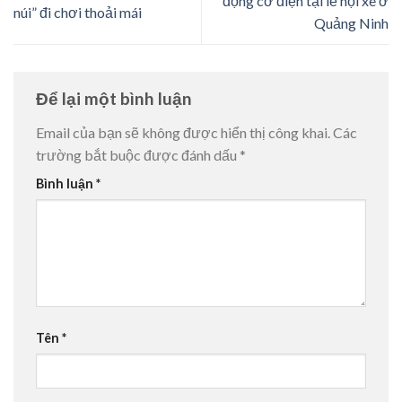
động cơ điện tại lễ hội xe ở
núi” đi chơi thoải mái
Quảng Ninh
Để lại một bình luận
Email của bạn sẽ không được hiển thị công khai.
Các
trường bắt buộc được đánh dấu
*
Bình luận
*
Tên
*