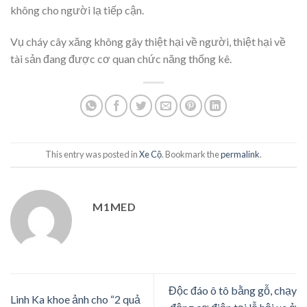
không cho người lạ tiếp cận.
Vụ cháy cây xăng không gây thiệt hại về người, thiệt hại về
tài sản đang được cơ quan chức năng thống kê.
This entry was posted in
Xe Cộ
. Bookmark the
permalink
.
M1MED
Độc đáo ô tô bằng gỗ, chạy
Linh Ka khoe ảnh cho “2 quả