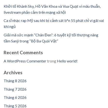
Khởi tố Khánh Sky, Hồ Văn Khoa và Vua Quạt vì mâu thuẫn,
livestream phản cảm trên mạng xã hội
Ca sĩ nhạc rap Mỹ sau khi bị cảnh sát b*n 55 phát chỉ vì gãi vai
khi ngủ
Giải mã sức mạnh “Chân Đen”: 6 tuyệt kỹ tối thượng nâng
tầm Sanji trong “Bộ Ba Quái Vật”
Recent Comments
A WordPress Commenter
trong
Hello world!
Archives
Tháng 8 2026
Tháng 7 2026
Tháng 6 2026
Tháng 5 2026