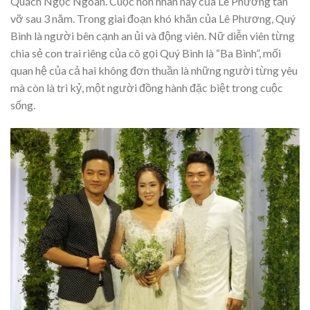
Quách Ngọc Ngoan. Cuộc hôn nhân này của Lê Phương tan
vỡ sau 3 năm. Trong giai đoạn khó khăn của Lê Phương, Quý
Bình là người bên cạnh an ủi và động viên. Nữ diễn viên từng
chia sẻ con trai riêng của cô gọi Quý Bình là “Ba Bình”, mối
quan hệ của cả hai không đơn thuần là những người từng yêu
mà còn là tri kỷ, một người đồng hành đặc biệt trong cuộc
sống.