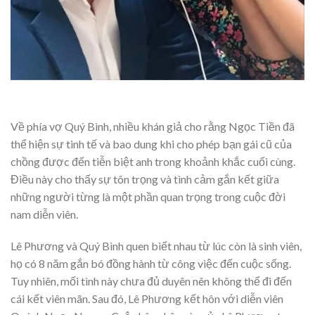
Về phía vợ Quý Bình, nhiều khán giả cho rằng Ngọc Tiền đã
thể hiện sự tinh tế và bao dung khi cho phép bạn gái cũ của
chồng được đến tiễn biệt anh trong khoảnh khắc cuối cùng.
Điều này cho thấy sự tôn trọng và tình cảm gắn kết giữa
những người từng là một phần quan trọng trong cuộc đời
nam diễn viên.
Lê Phương và Quý Bình quen biết nhau từ lúc còn là sinh viên,
họ có 8 năm gắn bó đồng hành từ công việc đến cuộc sống.
Tuy nhiên, mối tình này chưa đủ duyên nên không thể đi đến
cái kết viên mãn. Sau đó, Lê Phương kết hôn với diễn viên