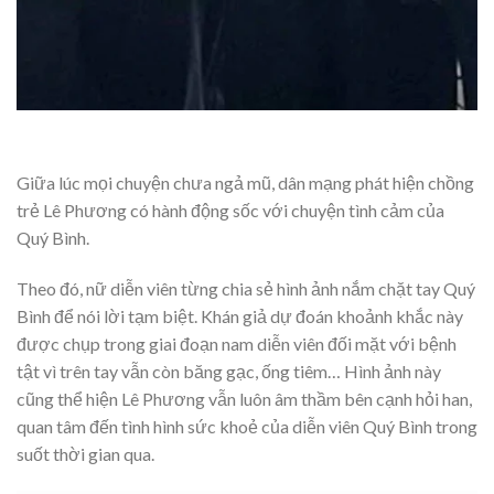
Giữa lúc mọi chuyện chưa ngả mũ, dân mạng phát hiện chồng
trẻ Lê Phương có hành động sốc với chuyện tình cảm của
Quý Bình.
Theo đó, nữ diễn viên từng chia sẻ hình ảnh nắm chặt tay Quý
Bình để nói lời tạm biệt. Khán giả dự đoán khoảnh khắc này
được chụp trong giai đoạn nam diễn viên đối mặt với bệnh
tật vì trên tay vẫn còn băng gạc, ống tiêm… Hình ảnh này
cũng thể hiện Lê Phương vẫn luôn âm thầm bên cạnh hỏi han,
quan tâm đến tình hình sức khoẻ của diễn viên Quý Bình trong
suốt thời gian qua.