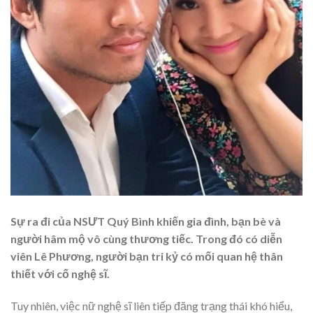
Sự ra đi của NSƯT Quý Bình khiến gia đình, bạn bè và
người hâm mộ vô cùng thương tiếc. Trong đó có diễn
viên Lê Phương, người bạn tri kỷ có mối quan hệ thân
thiết với cố nghệ sĩ.
Tuy nhiên, việc nữ nghệ sĩ liên tiếp đăng trạng thái khó hiểu,