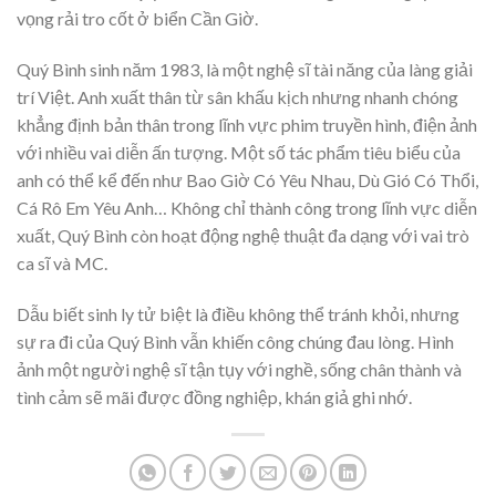
vọng rải tro cốt ở biển Cần Giờ.
Quý Bình sinh năm 1983, là một nghệ sĩ tài năng của làng giải
trí Việt. Anh xuất thân từ sân khấu kịch nhưng nhanh chóng
khẳng định bản thân trong lĩnh vực phim truyền hình, điện ảnh
với nhiều vai diễn ấn tượng. Một số tác phẩm tiêu biểu của
anh có thể kể đến như Bao Giờ Có Yêu Nhau, Dù Gió Có Thổi,
Cá Rô Em Yêu Anh… Không chỉ thành công trong lĩnh vực diễn
xuất, Quý Bình còn hoạt động nghệ thuật đa dạng với vai trò
ca sĩ và MC.
Dẫu biết sinh ly tử biệt là điều không thể tránh khỏi, nhưng
sự ra đi của Quý Bình vẫn khiến công chúng đau lòng. Hình
ảnh một người nghệ sĩ tận tụy với nghề, sống chân thành và
tình cảm sẽ mãi được đồng nghiệp, khán giả ghi nhớ.