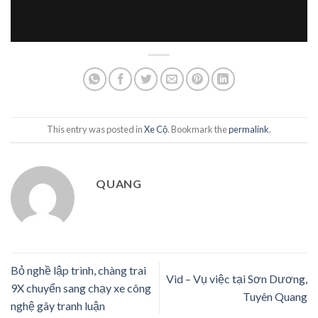
This entry was posted in
Xe Cộ
. Bookmark the
permalink
.
QUANG
Bỏ nghề lập trình, chàng trai
Vid – Vụ việc tại Sơn Dương,
9X chuyển sang chạy xe công
Tuyên Quang
nghệ gây tranh luận