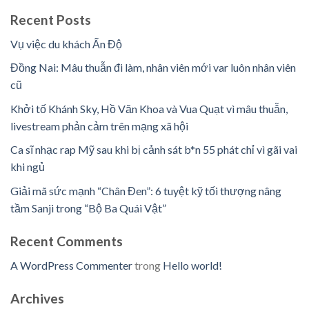
Recent Posts
Vụ việc du khách Ấn Độ
Đồng Nai: Mâu thuẫn đi làm, nhân viên mới var luôn nhân viên
cũ
Khởi tố Khánh Sky, Hồ Văn Khoa và Vua Quạt vì mâu thuẫn,
livestream phản cảm trên mạng xã hội
Ca sĩ nhạc rap Mỹ sau khi bị cảnh sát b*n 55 phát chỉ vì gãi vai
khi ngủ
Giải mã sức mạnh “Chân Đen”: 6 tuyệt kỹ tối thượng nâng
tầm Sanji trong “Bộ Ba Quái Vật”
Recent Comments
A WordPress Commenter
trong
Hello world!
Archives