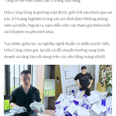
Tặng vợ xe Mercedes sau 3 tháng bán hàng
Hữu Công từng là gương mặt được giới trẻ yêu thích qua vai
bác sĩ Hoàng Nghiêm trong sitcom đình đám Những phóng
viên vui nhộn. Ngoài ra, nam diễn viên còn tham gia thêm một
vài bộ phim truyền hình khác.
Tuy nhiên, giữa lúc sự nghiệp nghệ thuật có nhiều bước tiến,
Hữu Công chọn gác lại tất cả để chuyển hướng sang kinh
doanh và sáng tạo nội dung trên các nền tảng mạng xã hội.