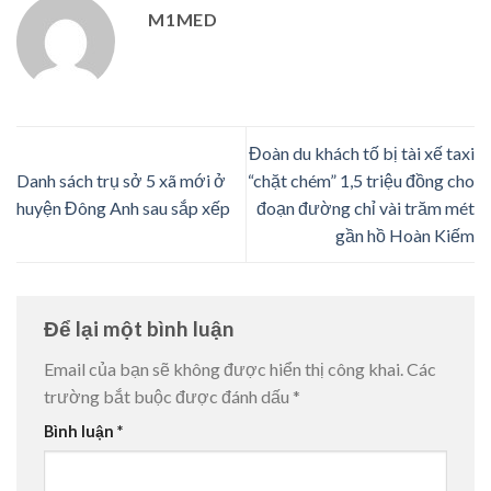
M1MED
Đoàn du khách tố bị tài xế taxi
Danh sách trụ sở 5 xã mới ở
“chặt chém” 1,5 triệu đồng cho
huyện Đông Anh sau sắp xếp
đoạn đường chỉ vài trăm mét
gần hồ Hoàn Kiếm
Để lại một bình luận
Email của bạn sẽ không được hiển thị công khai.
Các
trường bắt buộc được đánh dấu
*
Bình luận
*