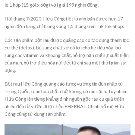
lẻ 1 hộp (15 gói x 60g) với giá 199 nghìn đồng.
Hồi tháng 7/2023, Hữu Công tiết lộ anh bán được hơn 17
nghìn đơn hàng chỉ trong vòng 1,5 tháng trên TikTok Shop.
Các sản phẩm bột rau được quảng cáo có tác dụng thanh lọc
cơ thể (detox), bổ sung chất xơ có lợi cho hệ tiêu hóa, bổ
sung các vitamin và khoáng chất, hỗ trợ hạn chế sự xuất hiện
của mụn, hỗ trợ điều hòa nội tiết tố chỉ sau một thời gian sử
dụng.
Bột rau Hữu Công quảng cáo từng vướng tin đồn nhập từ
Trung Quốc, toàn hóa chất chứ không có rau sạch. Tuy nhiên
Hữu Công lên tiếng khẳng định nguồn gốc rau củ quả thiên
nhiên đến từ vườn dược liệu EHERBAL. Chính bố mẹ Hữu
Công cũng sử dụng sản phẩm.