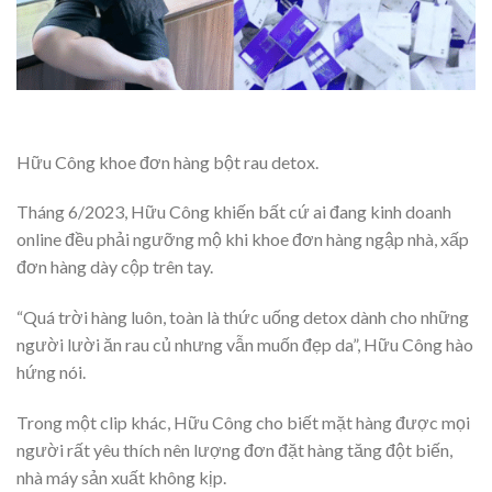
Hữu Công khoe đơn hàng bột rau detox.
Tháng 6/2023, Hữu Công khiến bất cứ ai đang kinh doanh
online đều phải ngưỡng mộ khi khoe đơn hàng ngập nhà, xấp
đơn hàng dày cộp trên tay.
“Quá trời hàng luôn, toàn là thức uống detox dành cho những
người lười ăn rau củ nhưng vẫn muốn đẹp da”, Hữu Công hào
hứng nói.
Trong một clip khác, Hữu Công cho biết mặt hàng được mọi
người rất yêu thích nên lượng đơn đặt hàng tăng đột biến,
nhà máy sản xuất không kịp.