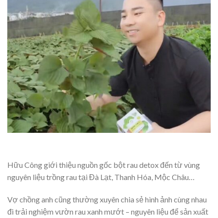
Hữu Công giới thiệu nguồn gốc bột rau detox đến từ vùng
nguyên liệu trồng rau tại Đà Lạt, Thanh Hóa, Mộc Châu…
Vợ chồng anh cũng thường xuyên chia sẻ hình ảnh cùng nhau
đi trải nghiệm vườn rau xanh mướt – nguyên liệu để sản xuất