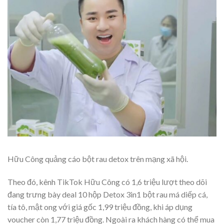
Hữu Công quảng cáo bột rau detox trên mạng xã hội.
Theo đó, kênh TikTok Hữu Công có 1,6 triệu lượt theo dõi
đang trưng bày deal 10 hộp Detox 3in1 bột rau má diếp cá,
tía tô, mật ong với giá gốc 1,99 triệu đồng, khi áp dụng
voucher còn 1,77 triệu đồng. Ngoài ra khách hàng có thể mua