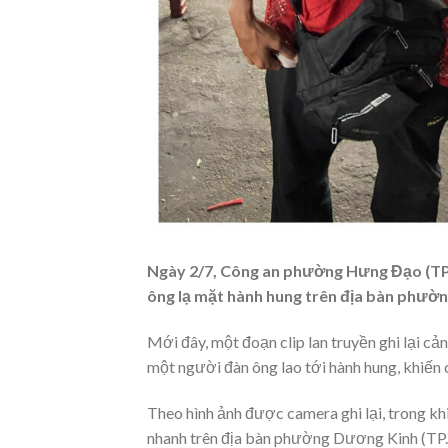
Ngày 2/7, Công an phường Hưng Đạo (TP.
ông lạ mặt hành hung trên địa bàn phườn
Mới đây, một đoạn clip lan truyền ghi lại c
một người đàn ông lao tới hành hung, khiến
Theo hình ảnh được camera ghi lại, trong kh
nhanh trên địa bàn phường Dương Kinh (TP. 