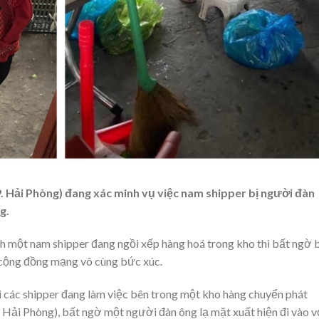
 Hải Phòng) đang xác minh vụ việc nam shipper bị người đàn
g.
ảnh một nam shipper đang ngồi xếp hàng hoá trong kho thì bất ngờ 
 cộng đồng mạng vô cùng bức xúc.
i các shipper đang làm việc bên trong một kho hàng chuyển phát
Hải Phòng), bất ngờ một người đàn ông lạ mặt xuất hiện đi vào v