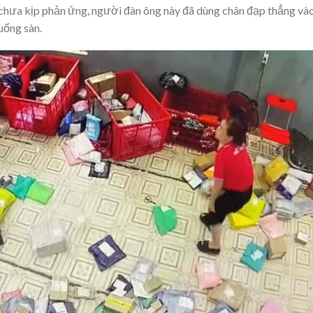
 chưa kịp phản ứng, người đàn ông này đã dùng chân đạp thẳng và
uống sàn.