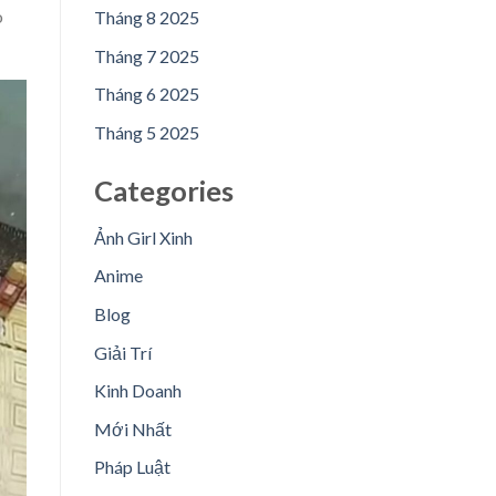
o
Tháng 8 2025
Tháng 7 2025
Tháng 6 2025
Tháng 5 2025
Categories
Ảnh Girl Xinh
Anime
Blog
Giải Trí
Kinh Doanh
Mới Nhất
Pháp Luật