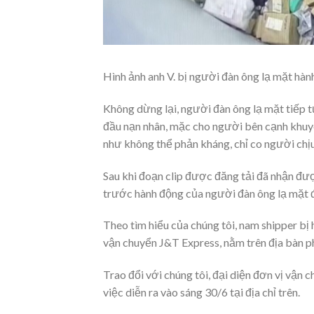
Hình ảnh anh V. bị người đàn ông lạ mặt hành
Không dừng lại, người đàn ông lạ mặt tiếp t
đầu nạn nhân, mặc cho người bên cạnh khuyên
như không thể phản kháng, chỉ co người chị
Sau khi đoạn clip được đăng tải đã nhận đ
trước hành động của người đàn ông lạ mặt đ
Theo tìm hiểu của chúng tôi, nam shipper bị h
vận chuyển J&T Express, nằm trên địa bàn 
Trao đổi với chúng tôi, đại diện đơn vị vận
việc diễn ra vào sáng 30/6 tại địa chỉ trên.