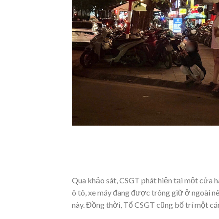
Qua khảo sát, CSGT phát hiện tại một cửa h
ô tô, xe máy đang được trông giữ ở ngoài nê
này. Đồng thời, Tổ CSGT cũng bố trí một cán 