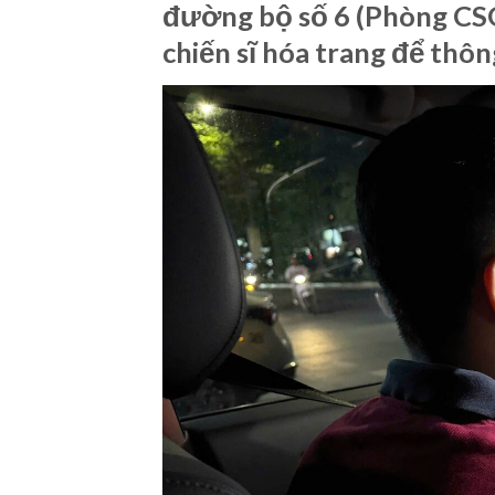
đường bộ số 6 (Phòng CSG
chiến sĩ hóa trang để thông 