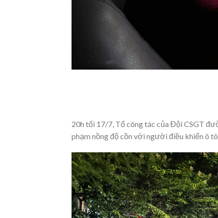
20h tối 17/7, Tổ công tác của Đội CSGT đườ
phạm nồng độ cồn với người điều khiển ô tô,