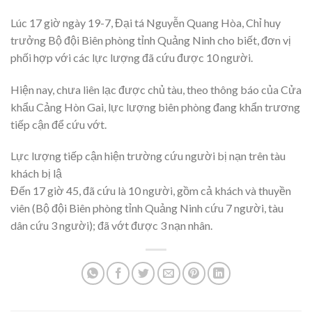
Lúc 17 giờ ngày 19-7, Đại tá Nguyễn Quang Hòa, Chỉ huy
trưởng Bộ đội Biên phòng tỉnh Quảng Ninh cho biết, đơn vị
phối hợp với các lực lượng đã cứu được 10 người.
Hiện nay, chưa liên lạc được chủ tàu, theo thông báo của Cửa
khẩu Cảng Hòn Gai, lực lượng biên phòng đang khẩn trương
tiếp cận để cứu vớt.
Lực lượng tiếp cận hiện trường cứu người bị nạn trên tàu
khách bị lậ
Đến 17 giờ 45, đã cứu là 10 người, gồm cả khách và thuyền
viên (Bộ đội Biên phòng tỉnh Quảng Ninh cứu 7 người, tàu
dân cứu 3 người); đã vớt được 3 nạn nhân.