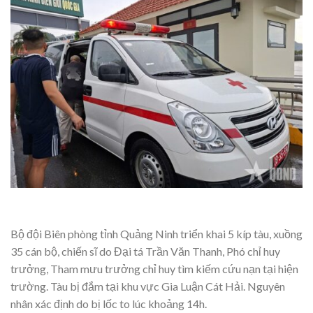
Bộ đội Biên phòng tỉnh Quảng Ninh triển khai 5 kíp tàu, xuồng
35 cán bộ, chiến sĩ do Đại tá Trần Văn Thanh, Phó chỉ huy
trưởng, Tham mưu trưởng chỉ huy tìm kiếm cứu nạn tại hiện
trường. Tàu bị đắm tại khu vực Gia Luận Cát Hải. Nguyên
nhân xác định do bị lốc to lúc khoảng 14h.