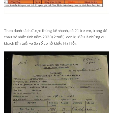
Theo danh sách được thống kê nhanh, có 21 trẻ em, trong đó
cháu bé nhất sinh năm 2023 (2 tuổi), còn lại đều là những du
khách lớn tuổi và đa số có hộ khẩu Hà Nội.