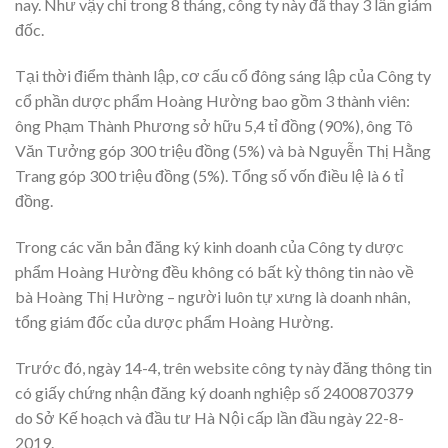
nay. Như vậy chỉ trong 8 tháng, công ty này đã thay 3 lần giám
đốc.
Tại thời điểm thành lập, cơ cấu cổ đông sáng lập của Công ty
cổ phần dược phẩm Hoàng Hường bao gồm 3 thành viên:
ông Phạm Thành Phương sở hữu 5,4 tỉ đồng (90%), ông Tô
Văn Tưởng góp 300 triệu đồng (5%) và bà Nguyễn Thị Hằng
Trang góp 300 triệu đồng (5%). Tổng số vốn điều lệ là 6 tỉ
đồng.
Trong các văn bản đăng ký kinh doanh của Công ty dược
phẩm Hoàng Hường đều không có bất kỳ thông tin nào về
bà Hoàng Thị Hường – người luôn tự xưng là doanh nhân,
tổng giám đốc của dược phẩm Hoàng Hường.
Trước đó, ngày 14-4, trên website công ty này đăng thông tin
có giấy chứng nhận đăng ký doanh nghiệp số 2400870379
do Sở Kế hoạch và đầu tư Hà Nội cấp lần đầu ngày 22-8-
2019.