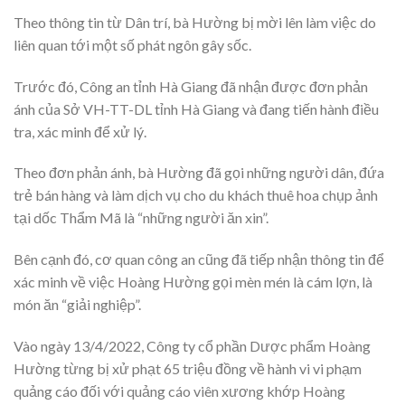
Theo thông tin từ Dân trí, bà Hường bị mời lên làm việc do
liên quan tới một số phát ngôn gây sốc.
Trước đó, Công an tỉnh Hà Giang đã nhận được đơn phản
ánh của Sở VH-TT-DL tỉnh Hà Giang và đang tiến hành điều
tra, xác minh để xử lý.
Theo đơn phản ánh, bà Hường đã gọi những người dân, đứa
trẻ bán hàng và làm dịch vụ cho du khách thuê hoa chụp ảnh
tại dốc Thẩm Mã là “những người ăn xin”.
Bên cạnh đó, cơ quan công an cũng đã tiếp nhận thông tin để
xác minh về việc Hoàng Hường gọi mèn mén là cám lợn, là
món ăn “giải nghiệp”.
Vào ngày 13/4/2022, Công ty cổ phần Dược phẩm Hoàng
Hường từng bị xử phạt 65 triệu đồng về hành vi vi phạm
quảng cáo đối với quảng cáo viên xương khớp Hoàng