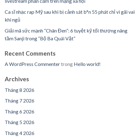
livestream phản cảm trên mạng xã hội
Ca sĩ nhạc rap Mỹ sau khi bị cảnh sát b*n 55 phát chỉ vì gãi vai
khi ngủ
Giải mã sức mạnh “Chân Đen”: 6 tuyệt kỹ tối thượng nâng
tầm Sanji trong “Bộ Ba Quái Vật”
Recent Comments
A WordPress Commenter
trong
Hello world!
Archives
Tháng 8 2026
Tháng 7 2026
Tháng 6 2026
Tháng 5 2026
Tháng 4 2026