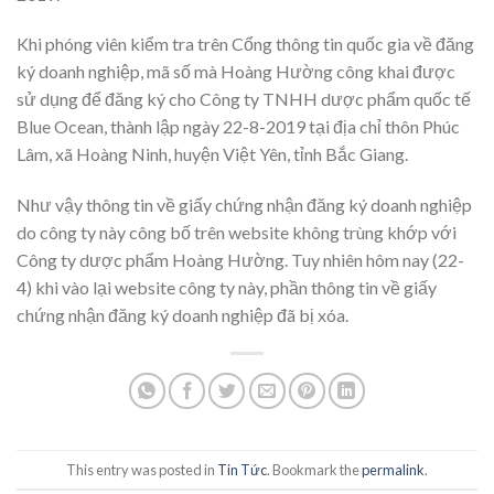
Khi phóng viên kiểm tra trên Cổng thông tin quốc gia về đăng
ký doanh nghiệp, mã số mà Hoàng Hường công khai được
sử dụng để đăng ký cho Công ty TNHH dược phẩm quốc tế
Blue Ocean, thành lập ngày 22-8-2019 tại địa chỉ thôn Phúc
Lâm, xã Hoàng Ninh, huyện Việt Yên, tỉnh Bắc Giang.
Như vậy thông tin về giấy chứng nhận đăng ký doanh nghiệp
do công ty này công bố trên website không trùng khớp với
Công ty dược phẩm Hoàng Hường. Tuy nhiên hôm nay (22-
4) khi vào lại website công ty này, phần thông tin về giấy
chứng nhận đăng ký doanh nghiệp đã bị xóa.
This entry was posted in
Tin Tức
. Bookmark the
permalink
.