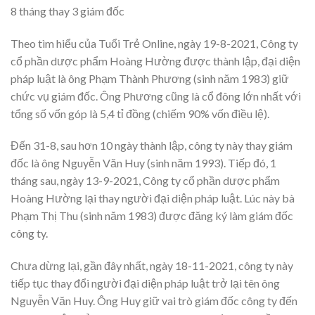
8 tháng thay 3 giám đốc
Theo tìm hiểu của Tuổi Trẻ Online, ngày 19-8-2021, Công ty
cổ phần dược phẩm Hoàng Hường được thành lập, đại diện
pháp luật là ông Phạm Thành Phương (sinh năm 1983) giữ
chức vụ giám đốc. Ông Phương cũng là cổ đông lớn nhất với
tổng số vốn góp là 5,4 tỉ đồng (chiếm 90% vốn điều lệ).
Đến 31-8, sau hơn 10 ngày thành lập, công ty này thay giám
đốc là ông Nguyễn Văn Huy (sinh năm 1993). Tiếp đó, 1
tháng sau, ngày 13-9-2021, Công ty cổ phần dược phẩm
Hoàng Hường lại thay người đại diện pháp luật. Lúc này bà
Phạm Thị Thu (sinh năm 1983) được đăng ký làm giám đốc
công ty.
Chưa dừng lại, gần đây nhất, ngày 18-11-2021, công ty này
tiếp tục thay đổi người đại diện pháp luật trở lại tên ông
Nguyễn Văn Huy. Ông Huy giữ vai trò giám đốc công ty đến