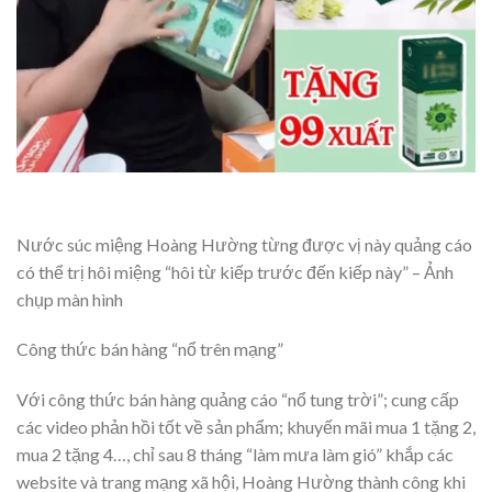
Nước súc miệng Hoàng Hường từng được vị này quảng cáo
có thể trị hôi miệng “hôi từ kiếp trước đến kiếp này” – Ảnh
chụp màn hình
Công thức bán hàng “nổ trên mạng”
Với công thức bán hàng quảng cáo “nổ tung trời”; cung cấp
các video phản hồi tốt về sản phẩm; khuyến mãi mua 1 tặng 2,
mua 2 tặng 4…, chỉ sau 8 tháng “làm mưa làm gió” khắp các
website và trang mạng xã hội, Hoàng Hường thành công khi