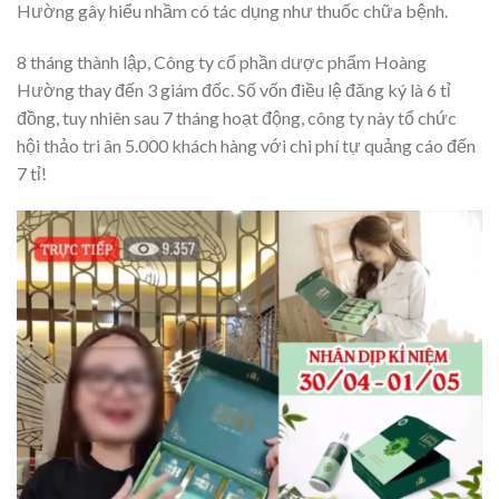
Hường gây hiểu nhầm có tác dụng như thuốc chữa bệnh.
8 tháng thành lập, Công ty cổ phần dược phẩm Hoàng
Hường thay đến 3 giám đốc. Số vốn điều lệ đăng ký là 6 tỉ
đồng, tuy nhiên sau 7 tháng hoạt động, công ty này tổ chức
hội thảo tri ân 5.000 khách hàng với chi phí tự quảng cáo đến
7 tỉ!