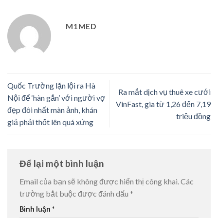
M1MED
Quốc Trường lặn lội ra Hà
Ra mắt dịch vụ thuê xe cưới
Nội để ‘hàn gắn’ với người vợ
VinFast, gia từ 1,26 đến 7,19
đẹp đôi nhất màn ảnh, khán
triệu đồng
giả phải thốt lên quá xứng
Để lại một bình luận
Email của bạn sẽ không được hiển thị công khai.
Các
trường bắt buộc được đánh dấu
*
Bình luận
*