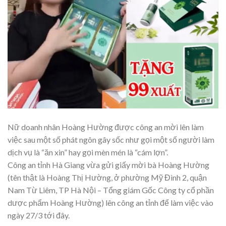
Nữ doanh nhân Hoàng Hường được công an mời lên làm
việc sau một số phát ngôn gây sốc như gọi một số người làm
dịch vụ là “ăn xin” hay gọi mèn mén là “cám lợn”.
Công an tỉnh Hà Giang vừa gửi giấy mời bà Hoàng Hường
(tên thật là Hoàng Thị Hường, ở phường Mỹ Đình 2, quận
Nam Từ Liêm, TP Hà Nội – Tổng giám Gốc Công ty cổ phần
dược phẩm Hoàng Hường) lên công an tỉnh để làm việc vào
ngày 27/3 tới đây.