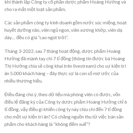
khi thành lập Công ty cổ phần dược phẩm Hoàng Hường và
cho ra mắt một loạt sản phẩm.
Các sản phẩm công ty kinh doanh gồm nước súc miệng, hoạt
huyết dưỡng não, viên ngủ ngon, viên xương khớp, viên dạ
dày… đều có giá “cao ngút trời”.
Tháng 3-2022, sau 7 tháng hoạt động, dược phẩm Hoàng
Hường đã mạnh tay chi 7 tỉ đồng (thông tin được bà Hoàng
Thị Hường chia sẻ công khai trên livestream) cho sự kiện tri
ân 5.000 khách hàng – đây thực sự là con số mơ ước của
nhiều thương hiệu.
Điều đáng chú ý, theo dữ liệu mà phóng viên có được, vốn
điều lệ đăng ký của Công ty dược phẩm Hoàng Hường chỉ 6
tỉ đồng, vậy điều gì khiến công ty này chịu chi đến 7 tỉ đồng
cho một sự kiện tri ân? Có chăng nguồn thu từ việc bán sản
phẩm cho khách hàng là “không đếm xuể”?