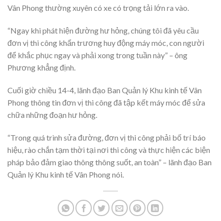
Vân Phong thường xuyên có xe có trọng tải lớn ra vào.
“Ngay khi phát hiện đường hư hỏng, chúng tôi đã yêu cầu
đơn vị thi công khẩn trương huy động máy móc, con người
để khắc phục ngay và phải xong trong tuần này” – ông
Phương khẳng định.
Cuối giờ chiều 14-4, lãnh đạo Ban Quản lý Khu kinh tế Vân
Phong thông tin đơn vị thi công đã tập kết máy móc để sửa
chữa những đoạn hư hỏng.
“Trong quá trình sửa đường, đơn vị thi công phải bố trí báo
hiệu, rào chắn tạm thời tại nơi thi công và thực hiện các biện
pháp bảo đảm giao thông thông suốt, an toàn” – lãnh đạo Ban
Quản lý Khu kinh tế Vân Phong nói.