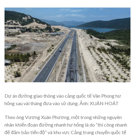
Dự án đường giao thông vào cảng quốc tế Vân Phong hư
hỏng sau vài tháng đưa vào sử dụng. Ảnh: XUÂN HOÁT
Theo ông Vương Xuân Phương, một trong những nguyên
nhân khiến đoạn đường nhanh hư hỏng là do “thi công nhanh
để đảm bảo tiến độ” và khu vực Cảng trung chuyển quốc tế