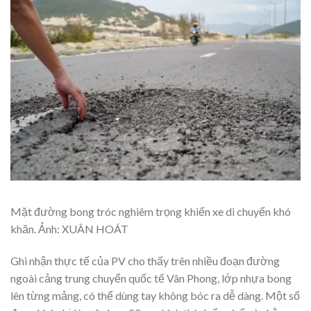
Mặt đường bong tróc nghiêm trọng khiến xe di chuyển khó
khăn. Ảnh: XUÂN HOÁT
Ghi nhận thực tế của PV cho thấy trên nhiều đoạn đường
ngoài cảng trung chuyển quốc tế Vân Phong, lớp nhựa bong
lên từng mảng, có thể dùng tay không bóc ra dễ dàng. Một số