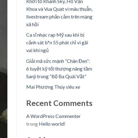
Khởi tố Khánh Sky, Hồ Văn
Khoa và Vua Quạt vì mâu thuẫn,
livestream phản cảm trên mạng
xã hội
Ca sĩ nhạc rap Mỹ sau khi bị
cảnh sát b*n 55 phát chỉ vì gãi
vai khi ngủ
Giải mã sức mạnh “Chân Đen”:
6 tuyệt kỹ tối thượng nâng tầm
Sanji trong “Bộ Ba Quái Vật”
Mai Phương Thúy siêu xe
Recent Comments
A WordPress Commenter
trong
Hello world!