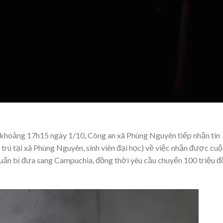
 khoảng 17h15 ngày 1/10, Công an xã Phùng Nguyên tiếp nhận tin
 trú tại xã Phùng Nguyên, sinh viên đại học) về việc nhận được cu
chuẩn bị đưa sang Campuchia, đồng thời yêu cầu chuyển 100 triệu 