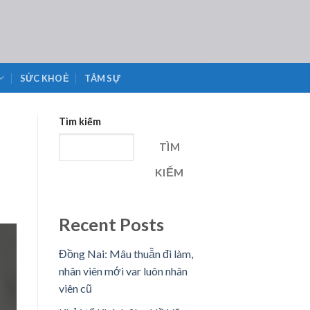
SỨC KHOẺ
TÂM SỰ
Tìm kiếm
TÌM
KIẾM
Recent Posts
Đồng Nai: Mâu thuẫn đi làm,
nhân viên mới var luôn nhân
viên cũ