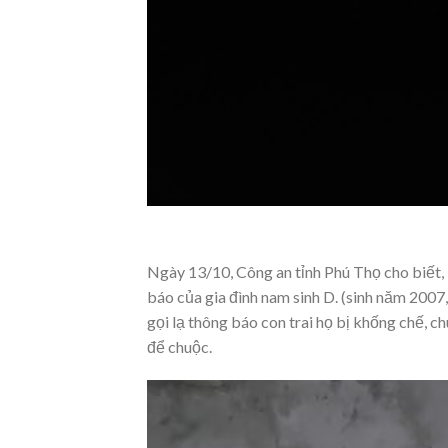
Ngày 13/10, Công an tỉnh Phú Thọ cho biết,
báo của gia đình nam sinh D. (sinh năm 2007,
gọi lạ thông báo con trai họ bị khống chế, 
để chuộc.