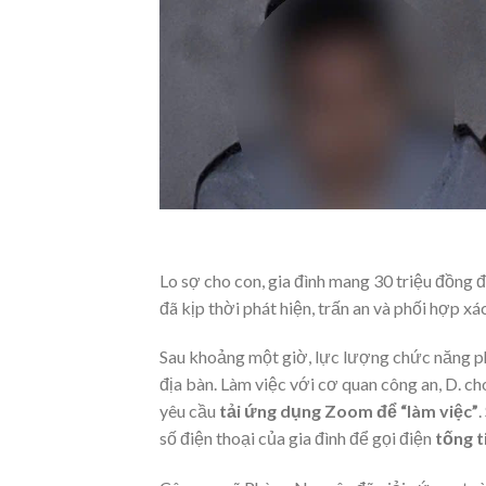
Lo sợ cho con, gia đình mang 30 triệu đồng 
đã kịp thời phát hiện, trấn an và phối hợp xá
Sau khoảng một giờ, lực lượng chức năng p
địa bàn. Làm việc với cơ quan công an, D. c
yêu cầu
tải ứng dụng Zoom để “làm việc”
.
số điện thoại của gia đình để gọi điện
tống t