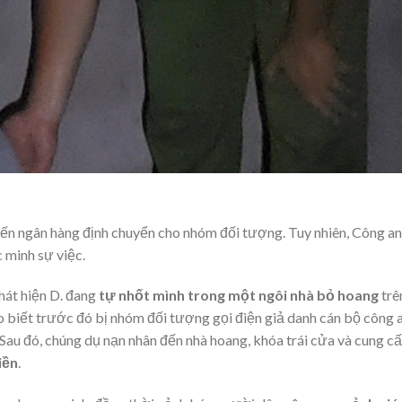
đến ngân hàng định chuyển cho nhóm đối tượng. Tuy nhiên, Công an
c minh sự việc.
hát hiện D. đang
tự nhốt mình trong một ngôi nhà bỏ hoang
trê
ho biết trước đó bị nhóm đối tượng gọi điện giả danh cán bộ công a
 Sau đó, chúng dụ nạn nhân đến nhà hoang, khóa trái cửa và cung c
iền
.