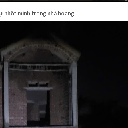
 tự nhốt mình trong nhà hoang