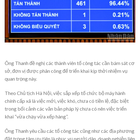
Ông Thanh đề nghị các thành viên tổ công tác cần bám sát cơ
sở, đơn vị được phân công để triển khai kịp thời nhiệm vụ
quan trọng này.
Theo Chủ tịch Hà Nội, việc sắp xếp tổ chức bộ máy hành
chính cấp xã là việc mới, việc khó, chưa có tiền lệ, đặc biệt
trong bối cảnh các văn bản pháp lý chưa có nên việc triển
khai “vừa chạy vừa xếp hàng”.
Ông Thanh yêu cầu các tổ công tác cũng như các địa phương
đặt trọng tâm ưu tiên là phục vụ người dân, doanh nghiệp liên