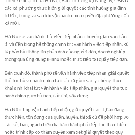
Theo kế hoạch của Hà Nội, Ban Thường vụ Đảng ủy, UBND
các xã, phường thực hiện giải quyết các tình huống giả định
trước, trong và sau khi vận hành chính quyền địa phương cấp
xã mới.
Hà Nội sẽ vận hành thử việc tiếp nhận, chuyển giao văn bản
đi và đến trong hệ thống chính trị; vận hành việc tiếp nhận, xử
lý phản hồi thông tin phản ánh của người dân, doanh nghiệp
thông qua ứng dụng iHanoi hoặc trực tiếp tại quầy tiếp dân.
Bên cạnh đó, thành phố sẽ vận hành việc tiếp nhận, giải quyết
thủ tục hồ sơ hành chính tại cấp xã gồm sao y, chứng thực,
khai sinh, khai tử; vận hành việc tiếp nhận, giải quyết thủ tục
hành chính gồm hộ tịch, đất đai, xây dựng.
Hà Nội cũng vận hành tiếp nhận, giải quyết các dự án đang
thực hiện, tồn đọng của quận, huyện, thị xã cũ để phối hợp với
các sở, ban, ngành trên địa bàn thành phố tiếp tục thực hiện
hoặc trình cấp có thẩm quyền xem xét giải quyết theo quy