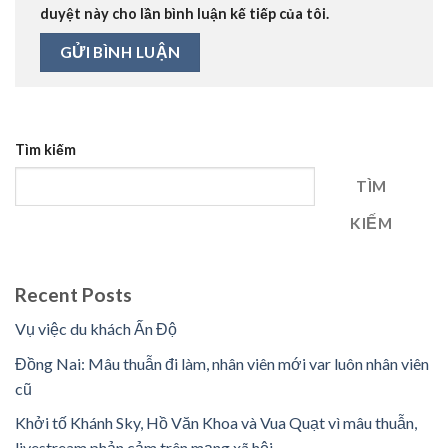
duyệt này cho lần bình luận kế tiếp của tôi.
Tìm kiếm
TÌM
KIẾM
Recent Posts
Vụ việc du khách Ấn Độ
Đồng Nai: Mâu thuẫn đi làm, nhân viên mới var luôn nhân viên
cũ
Khởi tố Khánh Sky, Hồ Văn Khoa và Vua Quạt vì mâu thuẫn,
livestream phản cảm trên mạng xã hội