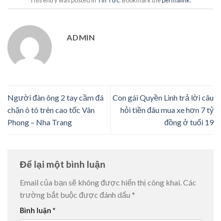
ADMIN
Người đàn ông 2 tay cầm đá
Con gái Quyền Linh trả lời câu
chặn ô tô trên cao tốc Vân
hỏi tiền đâu mua xe hơn 7 tỷ
Phong – Nha Trang
đồng ở tuổi 19
Để lại một bình luận
Email của bạn sẽ không được hiển thị công khai.
Các
trường bắt buộc được đánh dấu
*
Bình luận
*