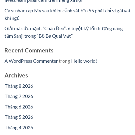
Ca sĩ nhạc rap Mỹ sau khi bị cảnh sát b*n 55 phát chỉ vì gãi vai
khi ngủ
Giải mã sức mạnh “Chân Đen”: 6 tuyệt kỹ tối thượng nâng
tầm Sanji trong “Bộ Ba Quái Vật”
Recent Comments
A WordPress Commenter
trong
Hello world!
Archives
Tháng 8 2026
Tháng 7 2026
Tháng 6 2026
Tháng 5 2026
Tháng 4 2026