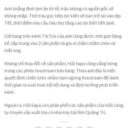
Anh khẳng định làm ăn tử tế, trâu không rõ nguồn gốc sẽ
không nhập. Thịt trâu gác bếp dự kiến sẽ bán trở lại vào dịp
Tết, thời điểm nhu cầu tiêu thụ tăng cao do thời tiết lạnh.
Giỏ hàng trên kênh TikTok của anh cũng được tinh gọn đáng
kể, tập trung vào 2 sản phẩm là gia vị chấm chẩm chéo và
mật ong.
Không chỉ thay đổi về sản phẩm, Hải Sapa cũng vắng bóng
trong các phiên livestream bán hàng. Theo anh đây là một
quyết định chiến lược nhằm tạm ngừng livestream để dành
thời gian rà soát toàn bộ nội dung và định hướng phát triển
kênh.
Ngoài ra, Hải Sapa còn phân phối các sản phẩm của một công
ty chuyên sản xuất bia có nhà máy tại tỉnh Quảng Trị.