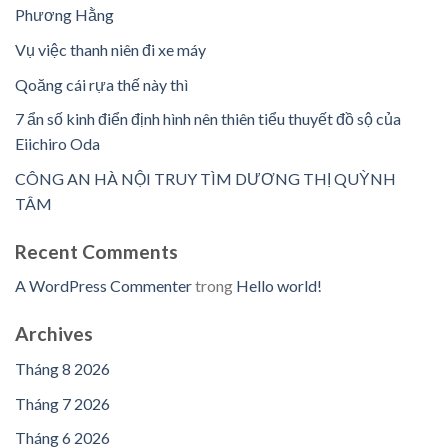
Phương Hằng
Vụ việc thanh niên đi xe máy
Qoăng cái rựa thế này thì
7 ẩn số kinh điển định hình nên thiên tiểu thuyết đồ sộ của
Eiichiro Oda
CÔNG AN HÀ NỘI TRUY TÌM DƯƠNG THỊ QUỲNH
TÂM
Recent Comments
A WordPress Commenter
trong
Hello world!
Archives
Tháng 8 2026
Tháng 7 2026
Tháng 6 2026