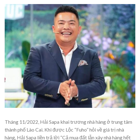
Tháng 11/2022, Hải Sapa khai trương nhà hàng ở trung tâm
thành phố Lào Cai. Khi được Lộc “Fuho” hỏi về giá trị nhà
hàng, Hải Sapa liền trả lời “Cả mua đất lẫn xây nhà hàng hết