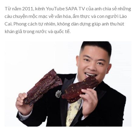
Từ năm 2011, kênh YouTube SAPA TV của anh chia sẻ những
câu chuyện mộc mạc về văn hóa, ẩm thực và con người Lào
Cai. Phong cách tự nhiên, không dàn dựng giúp anh thu hút
khán giả trong nước và quốc tế.