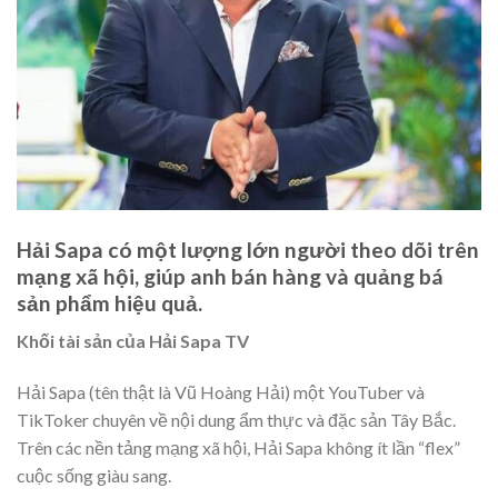
Hải Sapa có một lượng lớn người theo dõi trên
mạng xã hội, giúp anh bán hàng và quảng bá
sản phẩm hiệu quả.
Khối tài sản của Hải Sapa TV
Hải Sapa (tên thật là Vũ Hoàng Hải) một YouTuber và
TikToker chuyên về nội dung ẩm thực và đặc sản Tây Bắc.
Trên các nền tảng mạng xã hội, Hải Sapa không ít lần “flex”
cuộc sống giàu sang.