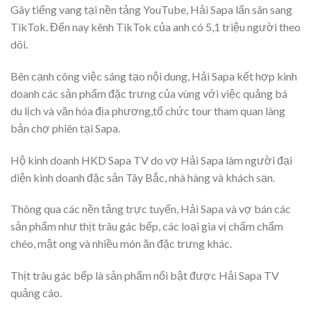
Gây tiếng vang tại nền tảng YouTube, Hải Sapa lấn sân sang
TikTok. Đến nay kênh TikTok của anh có 5,1 triệu người theo
dõi.
Bên cạnh công việc sáng tạo nội dung, Hải Sapa kết hợp kinh
doanh các sản phẩm đặc trưng của vùng với việc quảng bá
du lịch và văn hóa địa phương,tổ chức tour tham quan làng
bản chợ phiên tại Sapa.
Hộ kinh doanh HKD Sapa TV do vợ Hải Sapa làm người đại
diện kinh doanh đặc sản Tây Bắc, nhà hàng và khách sạn.
Thông qua các nền tảng trực tuyến, Hải Sapa và vợ bán các
sản phẩm như thịt trâu gác bếp, các loại gia vị chấm chẩm
chéo, mật ong và nhiều món ăn đặc trưng khác.
Thịt trâu gác bếp là sản phẩm nổi bật được Hải Sapa TV
quảng cáo.