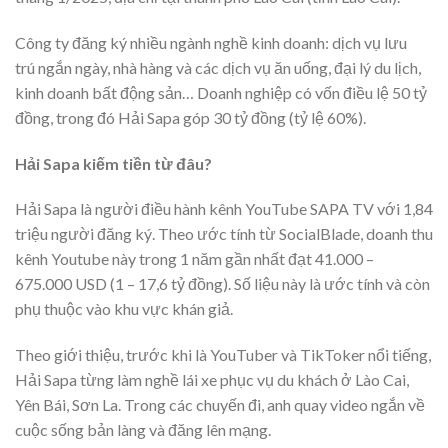
Công ty đăng ký nhiều ngành nghề kinh doanh: dịch vụ lưu
trú ngắn ngày, nhà hàng và các dịch vụ ăn uống, đại lý du lịch,
kinh doanh bất động sản… Doanh nghiệp có vốn điều lệ 50 tỷ
đồng, trong đó Hải Sapa góp 30 tỷ đồng (tỷ lệ 60%).
Hải Sapa kiếm tiền từ đâu?
Hải Sapa là người điều hành kênh YouTube SAPA TV với 1,84
triệu người đăng ký. Theo ước tính từ SocialBlade, doanh thu
kênh Youtube này trong 1 năm gần nhất đạt 41.000 –
675.000 USD (1 – 17,6 tỷ đồng). Số liệu này là ước tính và còn
phụ thuộc vào khu vực khán giả.
Theo giới thiệu, trước khi là YouTuber và TikToker nổi tiếng,
Hải Sapa từng làm nghề lái xe phục vụ du khách ở Lào Cai,
Yên Bái, Sơn La. Trong các chuyến đi, anh quay video ngắn về
cuộc sống bản làng và đăng lên mạng.