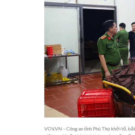
VOV.VN – Công an tỉnh Phú Thọ khởi tố, bắt