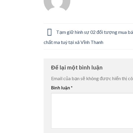
Tạm giữ hình sự 02 đối tượng mua bán
chất ma tuý tại xã Vĩnh Thanh
Để lại một bình luận
Email của bạn sẽ không được hiển thị cô
Bình luận
*