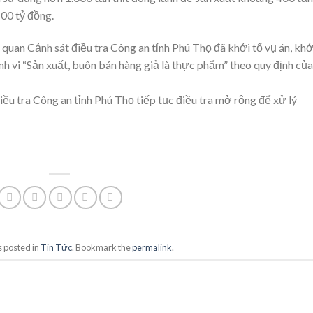
100 tỷ đồng.
quan Cảnh sát điều tra Công an tỉnh Phú Thọ đã khởi tố vụ án, khở
 vi “Sản xuất, buôn bán hàng giả là thực phẩm” theo quy định của
u tra Công an tỉnh Phú Thọ tiếp tục điều tra mở rộng để xử lý
s posted in
Tin Tức
. Bookmark the
permalink
.