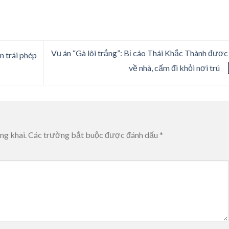
Vụ án “Gà lôi trắng”: Bị cáo Thái Khắc Thành được
 trái phép
về nhà, cấm đi khỏi nơi trú
ng khai.
Các trường bắt buộc được đánh dấu
*