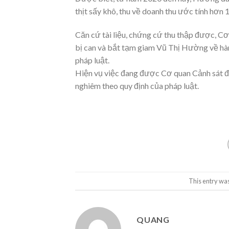
thịt sấy khô, thu về doanh thu ước tính hơn 
Căn cứ tài liệu, chứng cứ thu thập được, Cơ 
bị can và bắt tạm giam Vũ Thị Hường về hành
pháp luật.
Hiện vụ việc đang được Cơ quan Cảnh sát điề
nghiêm theo quy định của pháp luật.
This entry wa
QUANG