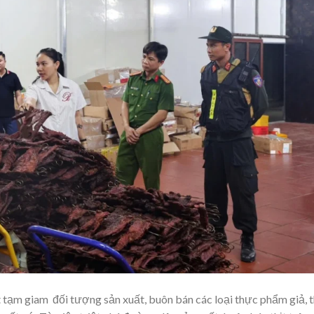
 tạm giam đối tượng sản xuất, buôn bán các loại thực phẩm giả, 