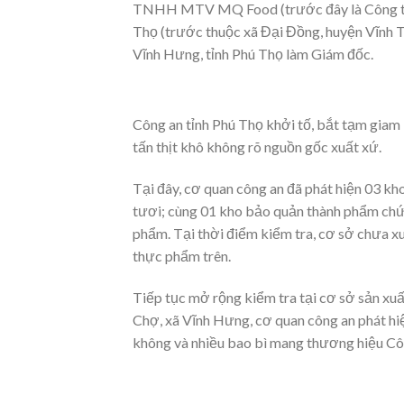
TNHH MTV MQ Food (trước đây là Công ty
Thọ (trước thuộc xã Đại Đồng, huyện Vĩnh 
Vĩnh Hưng, tỉnh Phú Thọ làm Giám đốc.
Công an tỉnh Phú Thọ khởi tố, bắt tạm giam 
tấn thịt khô không rõ nguồn gốc xuất xứ.
Tại đây, cơ quan công an đã phát hiện 03 kho
tươi; cùng 01 kho bảo quản thành phẩm chứa 3
phẩm. Tại thời điểm kiểm tra, cơ sở chưa xu
thực phẩm trên.
Tiếp tục mở rộng kiểm tra tại cơ sở sản xu
Chợ, xã Vĩnh Hưng, cơ quan công an phát hi
không và nhiều bao bì mang thương hiệ