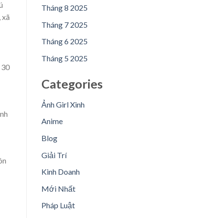
ú
Tháng 8 2025
 xã
Tháng 7 2025
Tháng 6 2025
Tháng 5 2025
 30
Categories
Ảnh Girl Xinh
ành
Anime
Blog
Giải Trí
ôn
Kinh Doanh
Mới Nhất
Pháp Luật