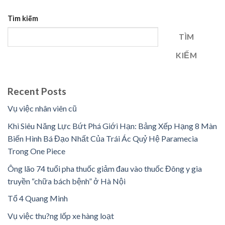
Tìm kiếm
TÌM
KIẾM
Recent Posts
Vụ việc nhân viên cũ
Khi Siêu Năng Lực Bứt Phá Giới Hạn: Bảng Xếp Hạng 8 Màn
Biến Hình Bá Đạo Nhất Của Trái Ác Quỷ Hệ Paramecia
Trong One Piece
Ông lão 74 tuổi pha thuốc giảm đau vào thuốc Đông y gia
truyền “chữa bách bệnh” ở Hà Nội
Tổ 4 Quang Minh
Vụ việc thu?ng lốp xe hàng loạt