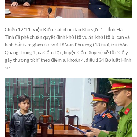
Chiều 12/11, Viện Kiểm sát nhân dân Khu vực 1 – tỉnh Hà
Tĩnh đã phê chuẩn quyết định khởi tố vụ án, khởi tố bị can và
lệnh bắt tạm giam đối với Lê Văn Phương (18 tuổi, trú thôn
Quang Trung 1, xã Cẩm Lạc, huyện Cẩm Xuyên) về tội “Cố ý
gây thương tích” theo điểm a, khoản 4, điều 134 Bộ luật Hình
sự.