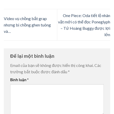
One Piece: Oda tiết lộ nhân
Video vụ chồng bắt grap
vật mới có thể đọc Poneglyph
nhưng bị chồng ghen tuông
– Tứ Hoàng Buggy được lợi
và…
lớn
Để lại một bình luận
Email của bạn sẽ không được hiển thị công khai.
Các
trường bắt buộc được đánh dấu
*
Bình luận
*