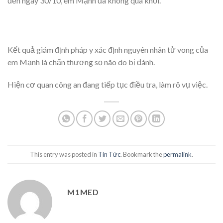
đến ngày 30/10, em Mạnh đã không qua khỏi.
Kết quả giám định pháp y xác định nguyên nhân tử vong của
em Mạnh là chấn thương sọ não do bị đánh.
Hiện cơ quan công an đang tiếp tục điều tra, làm rõ vụ việc.
This entry was posted in
Tin Tức
. Bookmark the
permalink
.
M1MED