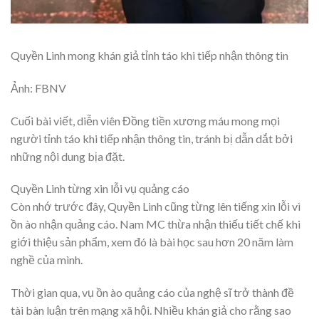
Quyền Linh mong khán giả tỉnh táo khi tiếp nhận thông tin
Ảnh: FBNV
Cuối bài viết, diễn viên Đồng tiền xương máu mong mọi
người tỉnh táo khi tiếp nhận thông tin, tránh bị dẫn dắt bởi
những nội dung bịa đặt.
Quyền Linh từng xin lỗi vụ quảng cáo
Còn nhớ trước đây, Quyền Linh cũng từng lên tiếng xin lỗi vì
ồn ào nhận quảng cáo. Nam MC thừa nhận thiếu tiết chế khi
giới thiệu sản phẩm, xem đó là bài học sau hơn 20 năm làm
nghề của mình.
Thời gian qua, vụ ồn ào quảng cáo của nghệ sĩ trở thành đề
tài bàn luận trên mạng xã hội. Nhiều khán giả cho rằng sao