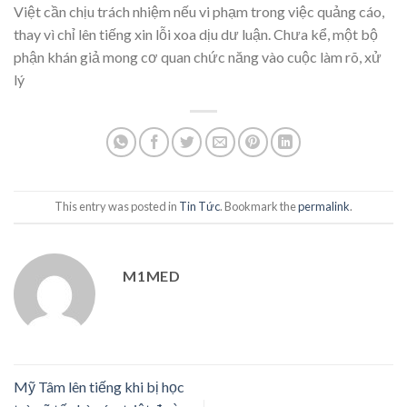
Việt cần chịu trách nhiệm nếu vi phạm trong việc quảng cáo,
thay vì chỉ lên tiếng xin lỗi xoa dịu dư luận. Chưa kể, một bộ
phận khán giả mong cơ quan chức năng vào cuộc làm rõ, xử
lý
This entry was posted in
Tin Tức
. Bookmark the
permalink
.
M1MED
Mỹ Tâm lên tiếng khi bị học