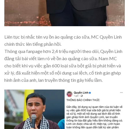
Liên tục bị nhắc tên vụ ồn ào quảng cáo sữa, MC Quyền Linh
chính thức lên tiếng phản hồi.
Thông qua fanpage hơn 2,4 triệu người theo dõi, Quyền Linh
đăng tải bài viết làm rõ về ồn ào quảng cáo sữa. Nam MC
cho biết khi vụ việc gần 600 loại sữa bột giả bị phát hiện và
xử lý, đã xuất hiện một số nội dung sai lệch, cố tình gán ghép
hình ảnh của anh, lan truyền thông tin gây hiểu lầm.