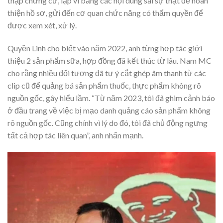
thập chứng cứ, lập vi bằng các nội dung sai sự thật để hoàn
thiện hồ sơ, gửi đến cơ quan chức năng có thẩm quyền để
được xem xét, xử lý.
Quyền Linh cho biết vào năm 2022, anh từng hợp tác giới
thiệu 2 sản phẩm sữa, hợp đồng đã kết thúc từ lâu. Nam MC
cho rằng nhiều đối tượng đã tự ý cắt ghép âm thanh từ các
clip cũ để quảng bá sản phẩm thuốc, thực phẩm không rõ
nguồn gốc, gây hiểu lầm. “Từ năm 2023, tôi đã ghim cảnh báo
ở đầu trang về việc bị mạo danh quảng cáo sản phẩm không
rõ nguồn gốc. Cũng chính vì lý do đó, tôi đã chủ động ngưng
tất cả hợp tác liên quan”, anh nhấn mạnh.