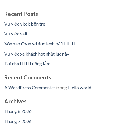
Recent Posts
Vụ việc vkck bến tre
Vụ việc vali
Xôn xao đoạn vd đọc lệnh bă’t HHH
Vụ việc xe khách hot nhất lúc này
Tại nhà HHH đông lắm
Recent Comments
A WordPress Commenter
trong
Hello world!
Archives
Tháng 8 2026
Tháng 7 2026