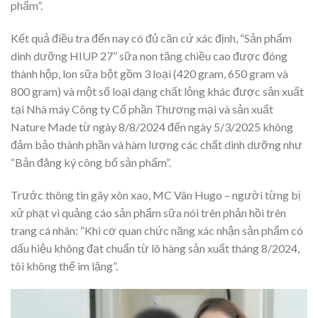
phẩm”.
Kết quả điều tra đến nay có đủ căn cứ xác định, “Sản phẩm
dinh dưỡng HIUP 27” sữa non tăng chiều cao được đóng
thành hộp, lon sữa bột gồm 3 loại (420 gram, 650 gram và
800 gram) và một số loại dạng chất lỏng khác được sản xuất
tại Nhà máy Công ty Cổ phần Thương mại và sản xuất
Nature Made từ ngày 8/8/2024 đến ngày 5/3/2025 không
đảm bảo thành phần và hàm lượng các chất dinh dưỡng như
“Bản đăng ký công bố sản phẩm”.
Trước thông tin gây xôn xao, MC Vân Hugo – người từng bị
xử phạt vì quảng cáo sản phẩm sữa nói trên phản hồi trên
trang cá nhân: “Khi cơ quan chức năng xác nhận sản phẩm có
dấu hiệu không đạt chuẩn từ lô hàng sản xuất tháng 8/2024,
tôi không thể im lặng”.