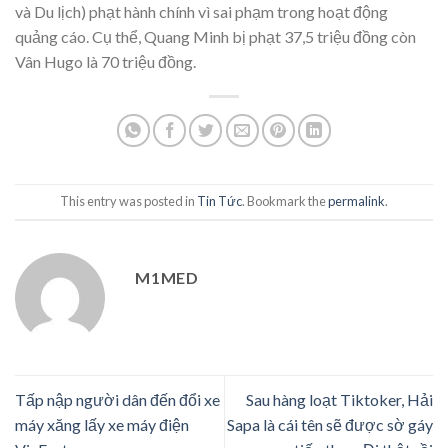
và Du lịch) phạt hành chính vì sai phạm trong hoạt động
quảng cáo. Cụ thể, Quang Minh bị phạt 37,5 triệu đồng còn
Vân Hugo là 70 triệu đồng.
This entry was posted in
Tin Tức
. Bookmark the
permalink
.
M1MED
Tấp nập người dân đến đổi xe
Sau hàng loạt Tiktoker, Hải
máy xăng lấy xe máy điện
Sapa là cái tên sẽ được sờ gáy