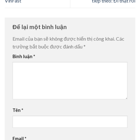
VinFast
tiếp theo: Đi thật rồi
Để lại một bình luận
Email của bạn sẽ không được hiển thị công khai.
Các
trường bắt buộc được đánh dấu
*
Bình luận
*
Tên
*
Email
*