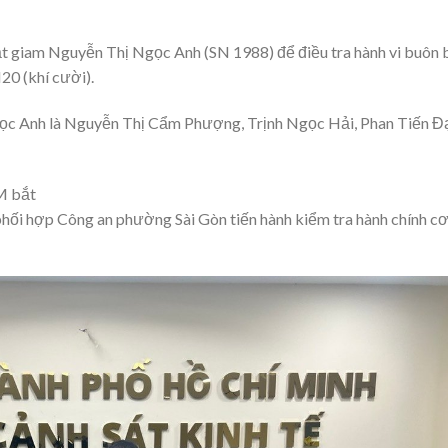
 giam Nguyễn Thị Ngọc Anh (SN 1988) để điều tra hành vi buôn 
20 (khí cười).
gọc Anh là Nguyễn Thị Cẩm Phượng, Trịnh Ngọc Hải, Phan Tiến Đ
M bắt
 phối hợp Công an phường Sài Gòn tiến hành kiểm tra hành chính c