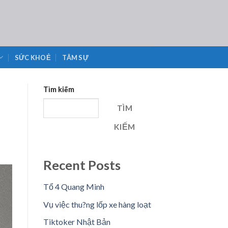
SỨC KHOẺ
TÂM SỰ
Tìm kiếm
TÌM
KIẾM
Recent Posts
Tổ 4 Quang Minh
Vụ việc thu?ng lốp xe hàng loạt
Tiktoker Nhật Bản