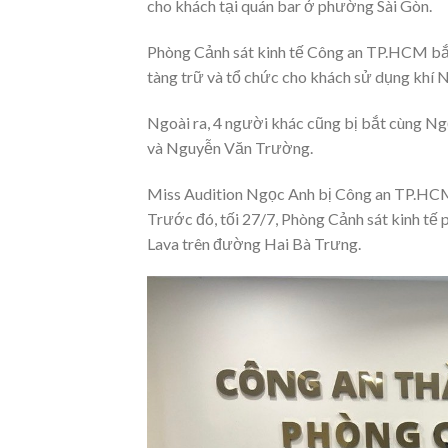
cho khách tại quán bar ở phường Sài Gòn.
Phòng Cảnh sát kinh tế Công an TP.HCM bắt
tàng trữ và tổ chức cho khách sử dụng khí N
Ngoài ra, 4 người khác cũng bị bắt cùng N
và Nguyễn Văn Trường.
Miss Audition Ngọc Anh bị Công an TP.HC
Trước đó, tối 27/7, Phòng Cảnh sát kinh tế
Lava trên đường Hai Bà Trưng.