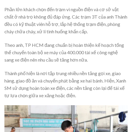
Phần lớn khách chọn đến trạm vì nguồn điện và cơ sở vật
chất ở nhà trọ không đủ đáp ứng. Các trạm 3T của anh Thành
đều có kỹ thuật viên hỗ trợ, lắp hệ thống trạm điện, phòng
cháy chữa cháy, xử lí tình huống khẩn cấp.
Theo anh, TP HCM đang chuẩn bị hoàn thiện kế hoạch tổng
thể chuyển toàn bộ xe máy của 400.000 tài xế công nghệ
sang xe điện nên nhu cầu sẽ tăng hơn nữa.
Thành phố hiện là nơi tập trung nhiều nền tảng gọi xe, giao
hàng, giao đồ ăn và chuyển phát bằng xe hai bánh. Hiện, Xanh
SM sử dụng hoàn toàn xe điện, các nền tảng còn lại để tài xế
tự lựa chọn giữa xe xăng hoặc điện.