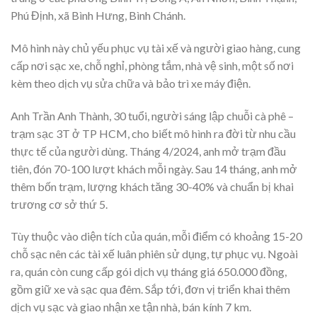
Phú Định, xã Bình Hưng, Bình Chánh.
Mô hình này chủ yếu phục vụ tài xế và người giao hàng, cung
cấp nơi sạc xe, chỗ nghỉ, phòng tắm, nhà vệ sinh, một số nơi
kèm theo dịch vụ sửa chữa và bảo trì xe máy điện.
Anh Trần Anh Thành, 30 tuổi, người sáng lập chuỗi cà phê –
trạm sạc 3T ở TP HCM, cho biết mô hình ra đời từ nhu cầu
thực tế của người dùng. Tháng 4/2024, anh mở trạm đầu
tiên, đón 70-100 lượt khách mỗi ngày. Sau 14 tháng, anh mở
thêm bốn trạm, lượng khách tăng 30-40% và chuẩn bị khai
trương cơ sở thứ 5.
Tùy thuộc vào diện tích của quán, mỗi điểm có khoảng 15-20
chỗ sạc nên các tài xế luân phiên sử dụng, tự phục vụ. Ngoài
ra, quán còn cung cấp gói dịch vụ tháng giá 650.000 đồng,
gồm giữ xe và sạc qua đêm. Sắp tới, đơn vị triển khai thêm
dịch vụ sạc và giao nhận xe tận nhà, bán kính 7 km.