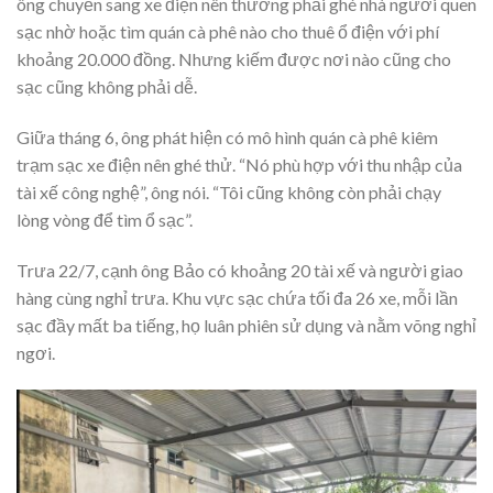
ông chuyển sang xe điện nên thường phải ghé nhà người quen
sạc nhờ hoặc tìm quán cà phê nào cho thuê ổ điện với phí
khoảng 20.000 đồng. Nhưng kiếm được nơi nào cũng cho
sạc cũng không phải dễ.
Giữa tháng 6, ông phát hiện có mô hình quán cà phê kiêm
trạm sạc xe điện nên ghé thử. “Nó phù hợp với thu nhập của
tài xế công nghệ”, ông nói. “Tôi cũng không còn phải chạy
lòng vòng để tìm ổ sạc”.
Trưa 22/7, cạnh ông Bảo có khoảng 20 tài xế và người giao
hàng cùng nghỉ trưa. Khu vực sạc chứa tối đa 26 xe, mỗi lần
sạc đầy mất ba tiếng, họ luân phiên sử dụng và nằm võng nghỉ
ngơi.