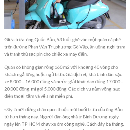
Giữa trưa, ông Quốc Bảo, 53 tuổi, ghé vào một quán cà phê
trên đường Phan Văn Trị, phường Gò Vấp, ăn uống, nghỉ trưa
và tranh thủ sạc pin cho chiếc xe máy điện.
Quán có không gian rộng 160 m2 với khoảng 40 võng cho
khách ngả lưng hoặc ngủ trưa. Giá dịch vụ khá bình dân, sạc
xe 8.000 – 16.000 đồng và nước giải khát dao động 17.000 –
20.000 đồng, mì gói 5.000 đồng. Các dịch vụ nằm võng, sạc
điện thoại, tắm và vệ sinh miễn phí.
Đây là nơi dừng chân quen thuộc mỗi buổi trưa của ông Bảo
từ hơn tháng nay. Người đàn ông nhà ở Bình Dương, ngày
ngày lên TP HCM chạy xe ôm công nghệ. Cách đây ba tháng,