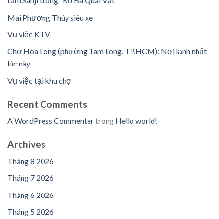
tầm Sanji trong “Bộ Ba Quái Vật”
Mai Phương Thúy siêu xe
Vụ việc KTV
Chợ Hòa Long (phường Tam Long, TP.HCM): Nơi lạnh nhất
lúc này
Vụ việc tại khu chợ
Recent Comments
A WordPress Commenter
trong
Hello world!
Archives
Tháng 8 2026
Tháng 7 2026
Tháng 6 2026
Tháng 5 2026