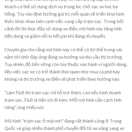
khách có thể sử dụng dịch vụ trong lúc chờ sạc xe hai, ba
tiếng. Tùy vào định hướng giá trị, mỗi quán sẽ triển khai hình
thức khác nhau bên cạnh việc cung cấp trạm sạc. Trong bối
cảnh đô thị thúc đẩy sử dụng xe điện, mô hình này tăng tính
tiện dụng và giảm nỗi lo hết pin khi đang di chuyển.
Chuyên gia cho rằng mô hình này có thể có lợi thế trong vài
năm tới nhờ đáp ứng đúng xu hướng và nhu cầu thị trường.
Tuy nhiên, độ bền vững còn tùy thuộc vào hành vi người dùng,
liệu việc sạc xe có trở thành thói quen như mua cà phê hay
không và thị trường xe điện sẽ phát triển theo hướng nào.
“Làm F&B thì trạm sạc chỉ hỗ trợ thêm, còn nếu kinh doanh
trạm sạc, F&B là tiện ích đi kèm. Mỗi mô hình cần cách tính
riêng”, ông Hiếu nói.
Mô hình “trạm sạc ở mọi nơi” đang rất thành công ở Trung
Quốc và giúp nhiều thành phố chuyển đổi từ xe xăng sang xe