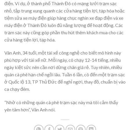
điện. Ví dụ, ở thành phố Thành Đô có mạng lưới trạm sạc
nhỏ, tập trung xung quanh các cửa hàng tiện lợi, tạp hóa hoặc
tiệm sửa xe máy điện giúp hàng chục nghìn xe đạp điện và xe
máy điện ở Thành Đô luôn đủ năng lượng để hoạt động. Các
trạm sạc này cũng góp phần thu hút thêm khách mua cho các
cửa hàng tiện lợi, tạp hóa.
Vân Anh, 34 tuổi, một tài xế công nghệ cho biết mô hình này
phù hợp với tài xế nữ. Mỗi ngày, cô chạy 12-14 tiếng, nhiều
ngày kiệt sức nên cần nơi dừng chân giá rẻ. Tuy nhiên, nhiều
quán cà phê hạn chế ngồi lâu. Tuần 6 lần, cô đến một trạm sạc
ở Quốc lộ 13, TP Thủ Đức để nghỉ ngơi, thay đồ, chuẩn bị vào
ca chạy đêm.
“Nhờ có những quán cà phê trạm sạc này mà tôi cảm thấy
yên tâm hơn”, Vân Anh nói.