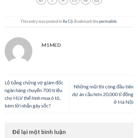
This entry was posted in
Xe Cộ
. Bookmark the
permalink
.
M1MED
Lộ bằng chứng vợ giám đốc
Những mũi thi công đầu tiên
ngân hàng chuyển 700 triệu
dự án cầu hơn 20.000 tỉ đồng
cho HLV thể hình mua ô tô,
ở Hà Nội
kèm lời nhắn gây sốc?
Để lại một bình luận