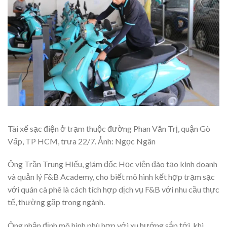
Tài xế sạc điện ở trạm thuộc đường Phan Văn Trị, quận Gò
Vấp, TP HCM, trưa 22/7. Ảnh: Ngọc Ngân
Ông Trần Trung Hiếu, giám đốc Học viện đào tạo kinh doanh
và quản lý F&B Academy, cho biết mô hình kết hợp trạm sạc
với quán cà phê là cách tích hợp dịch vụ F&B với nhu cầu thực
tế, thường gặp trong ngành.
Ông nhận định mô hình phù hợp với xu hướng sắp tới, khi