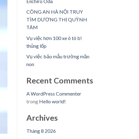
Eiichiro Oda
CÔNG AN HÀ NỘI TRUY
TÌM DƯƠNG THỊ QUỲNH
TÂM
Vụ việc hơn 100 xe ô tô b!
thủng lốp
Vụ việc bảo mẫu trường mần
non
Recent Comments
A WordPress Commenter
trong
Hello world!
Archives
Tháng 8 2026