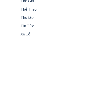
Thế Giới
Thể Thao
Thời Sự
Tin Tức
Xe Cộ