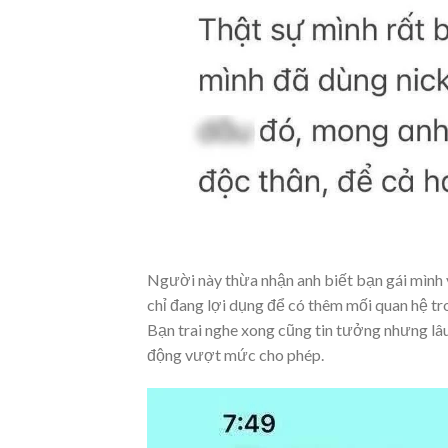
Người này thừa nhận anh biết bạn gái mình v
chỉ đang lợi dụng để có thêm mối quan hệ tr
Bạn trai nghe xong cũng tin tưởng nhưng lâu
động vượt mức cho phép.