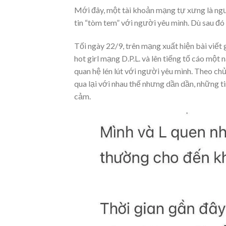
Mới đây, một tài khoản mạng tự xưng là người
tin “tòm tem” với người yêu mình. Dù sau đó 
Tối ngày 22/9, trên mạng xuất hiện bài viết 
hot girl mạng D.P.L. và lên tiếng tố cáo một
quan hệ lén lút với người yêu mình. Theo chủ
qua lại với nhau thế nhưng dần dần, những t
cảm.