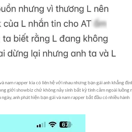
à nam rapper kia có liên hệ với nhau nhưng bạn gái anh khẳng địn
ong giới showbiz chứ không nảy sinh bất kỳ tình cảm ngoài luồng 
 ngày, anh phát hiện bạn gái và nam rapper bắt đầu có nhiều hành