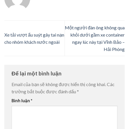
Một người đàn ông không qua
Xe tải vượt ẩu suýt gây tai nạn
khỏi dưới gầm xe container
cho nhóm khách nước ngoài
ngay lúc này tại Vĩnh Bảo –
Hải Phòng
Để lại một bình luận
Email của bạn sẽ không được hiển thị công khai.
Các
trường bắt buộc được đánh dấu
*
Bình luận
*