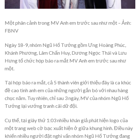
Một phân cảnh trong MV Anh em trước sau như một – Ảnh:
FBNV
Ngày 18-9, nhóm Ngũ Hổ Tướng gồm Ưng Hoàng Phúc,
Khánh Phương, Lâm Chấn Huy, Dương Ngọc Thái và Lưu
Hưng tổ chức họp báo ra mắt MV Anh em trước sau như
một.
Tại họp báo ra mắt, cả 5 thành viên giới thiệu đây là ca khúc
đề cao tình anh em của những người gắn bó với nhau hàng
chục năm. Tuy nhiên, chỉ sau 3 ngày, MV của nhóm Ngũ Hổ
Tướng lại vướng tranh cãi dữ đội.
Cụ thể, tại giây thứ 1:03 nhiều khán giả phát hiện logo của
một trang web cờ bạc xuất hiện ở giữa khung hình. Điều này
khiến nhiều người đặt nghi vấn nhóm Ngũ Hổ Tướng đang