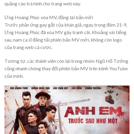
quảng cáo trá hình cho trang web này.
Ưng Hoàng Phúc xóa MV, đăng lại bản mới
Trước phản ứng gay gắt của khán giả, ngay trong đêm 21-9,
Ưng Hoàng Phúc đã xóa MV gây tranh cãi. Khoảng vài tiếng
sau, nam ca sĩ đăng tải phiên bản MV mới, không còn logo
của trang web cá cược.
Tương tự, các thành viên còn lại trong nhóm Ngũ Hổ Tướng
cũng nhanh chóng thay đổi phiên bản MV trên kênh YouTube
của mình.