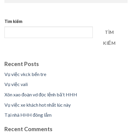
Tìm kiếm
TÌM
KIẾM
Recent Posts
Vụ việc vkck bến tre
Vụ việc vali
Xôn xao đoạn vd đọc lệnh bă’t HHH
Vụ việc xe khách hot nhất lúc này
Tại nhà HHH đông lắm
Recent Comments