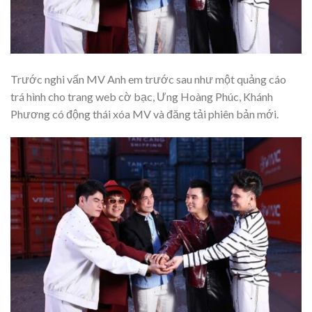
Trước nghi vấn MV Anh em trước sau như một quảng cáo
trá hình cho trang web cờ bạc, Ưng Hoàng Phúc, Khánh
Phương có động thái xóa MV và đăng tải phiên bản mới.