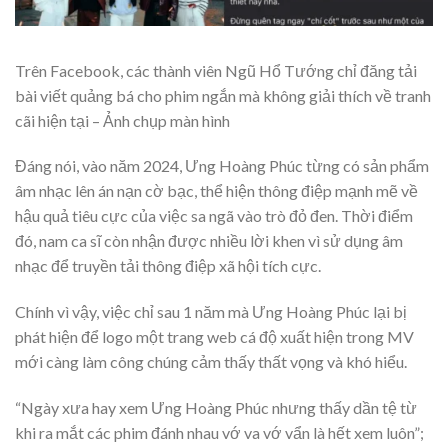
Trên Facebook, các thành viên Ngũ Hổ Tướng chỉ đăng tải
bài viết quảng bá cho phim ngắn mà không giải thích về tranh
cãi hiện tại – Ảnh chụp màn hình
Đáng nói, vào năm 2024, Ưng Hoàng Phúc từng có sản phẩm
âm nhạc lên án nạn cờ bạc, thể hiện thông điệp mạnh mẽ về
hậu quả tiêu cực của việc sa ngã vào trò đỏ đen. Thời điểm
đó, nam ca sĩ còn nhận được nhiều lời khen vì sử dụng âm
nhạc để truyền tải thông điệp xã hội tích cực.
Chính vì vậy, việc chỉ sau 1 năm mà Ưng Hoàng Phúc lại bị
phát hiện để logo một trang web cá độ xuất hiện trong MV
mới càng làm công chúng cảm thấy thất vọng và khó hiểu.
“Ngày xưa hay xem Ưng Hoàng Phúc nhưng thấy dần tệ từ
khi ra mắt các phim đánh nhau vớ va vớ vẩn là hết xem luôn”;