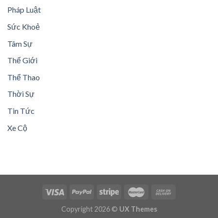
Pháp Luật
Sức Khoẻ
Tâm Sự
Thế Giới
Thể Thao
Thời Sự
Tin Tức
Xe Cộ
Copyright 2026 ©
UX Themes