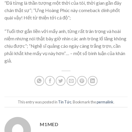
“Đã từng là thần tượng một thời của tôi, thời gian gần đây
chán thật sự”; “Ưng Hoàng Phúc này comeback dính phốt
quài vậy! Hết từ thiện tới cá độ”;
“Tuổi thơ gắn liền với mấy anh, từng rất trân trọng và hoài
niệm nhưng nói thật bây giờ nhìn các anh trông lố lăng không
chịu được”; “Nghệ sĩ quảng cáo ngày càng trắng trợn, cần
phải khắt khe mấy vụ này hơn”… – một số bình luận của khán
giả.
This entry was posted in
Tin Tức
. Bookmark the
permalink
.
M1MED