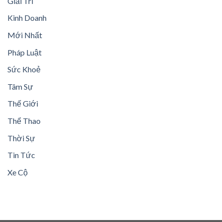
Giải Trí
Kinh Doanh
Mới Nhất
Pháp Luật
Sức Khoẻ
Tâm Sự
Thế Giới
Thể Thao
Thời Sự
Tin Tức
Xe Cộ