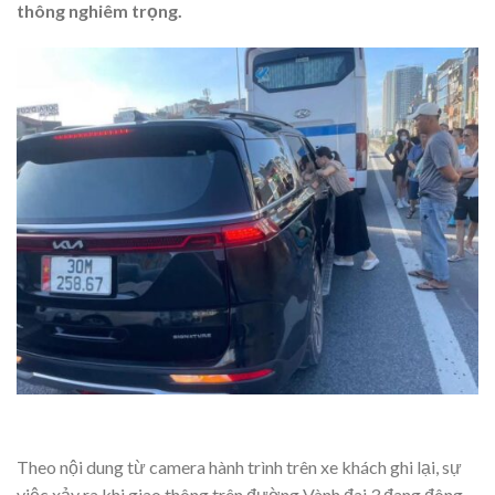
thông nghiêm trọng.
Theo nội dung từ camera hành trình trên xe khách ghi lại, sự
việc xảy ra khi giao thông trên đường Vành đai 3 đang đông