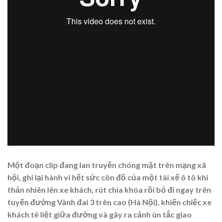
Một đoạn clip đang lan truyền chóng mặt trên mạng xã
hội, ghi lại hành vi hết sức côn đồ của một tài xế ô tô khi
thản nhiên lên xe khách, rút chìa khóa rồi bỏ đi ngay trên
tuyến đường Vành đai 3 trên cao (Hà Nội), khiến chiếc xe
khách tê liệt giữa đường và gây ra cảnh ùn tắc giao