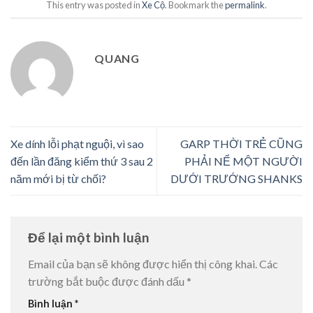
This entry was posted in
Xe Cộ
. Bookmark the
permalink
.
QUANG
Xe dính lỗi phạt nguội, vì sao
GARP THỜI TRẺ CŨNG
đến lần đăng kiểm thứ 3 sau 2
PHẢI NỂ MỘT NGƯỜI
năm mới bị từ chối?
DƯỚI TRƯỚNG SHANKS
Để lại một bình luận
Email của bạn sẽ không được hiển thị công khai.
Các
trường bắt buộc được đánh dấu
*
Bình luận
*