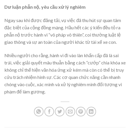
Dư luận phẫn nộ, yêu cầu xử lý nghiêm
Ngay sau khi được đăng tải, vụ việc đã thu hút sự quan tâm
đặc biệt của cộng đồng mạng. Hầu hết các ý kiến đều tỏ ra
phẫn nộ trước hành vi “vô pháp vô thiên”, coi thường luật lệ
giao thông và sự an toàn của người khác từ tài xế xe con.
Nhiều người cho rằng, hành vi đi vào làn khẩn cấp đã là sai
trái, việc giải quyết mâu thuẫn bằng cách “cướp” chìa khóa xe
không chỉ thể hiện văn hóa ứng xử kém mà còn có thể bị truy
cứu trách nhiệm hình sự. Các cơ quan chức năng cần nhanh
chóng vào cuộc, xác minh và xử lý nghiêm minh đối tượng vi
phạm để làm gương.