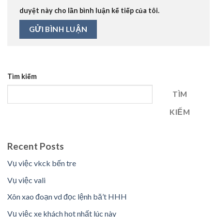
duyệt này cho lần bình luận kế tiếp của tôi.
Tìm kiếm
TÌM
KIẾM
Recent Posts
Vụ việc vkck bến tre
Vụ việc vali
Xôn xao đoạn vd đọc lệnh bă’t HHH
Vụ việc xe khách hot nhất lúc này