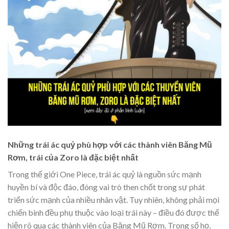
Những trái ác quỷ phù hợp với các thành viên Băng Mũ
Rơm, trái của Zoro là đặc biệt nhất
Trong thế giới One Piece, trái ác quỷ là nguồn sức mạnh
huyền bí và độc đáo, đóng vai trò then chốt trong sự phát
triển sức mạnh của nhiều nhân vật. Tuy nhiên, không phải mọi
chiến binh đều phụ thuộc vào loại trái này – điều đó được thể
hiện rõ qua các thành viên của Băng Mũ Rơm. Trong số họ,