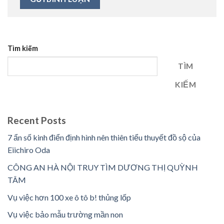
Tìm kiếm
TÌM
KIẾM
Recent Posts
7 ẩn số kinh điển định hình nên thiên tiểu thuyết đồ sộ của
Eiichiro Oda
CÔNG AN HÀ NỘI TRUY TÌM DƯƠNG THỊ QUỲNH
TÂM
Vụ việc hơn 100 xe ô tô b! thủng lốp
Vụ việc bảo mẫu trường mần non