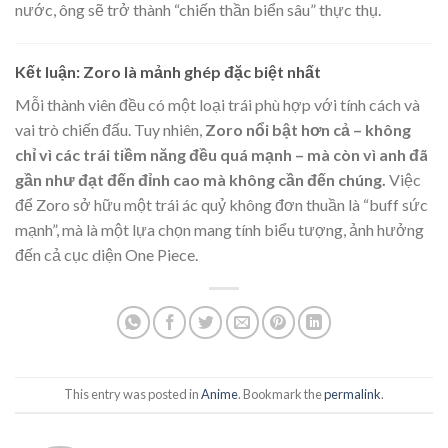
nước, ông sẽ trở thành “chiến thần biển sâu” thực thụ.
Kết luận: Zoro là mảnh ghép đặc biệt nhất
Mỗi thành viên đều có một loại trái phù hợp với tính cách và
vai trò chiến đấu. Tuy nhiên,
Zoro nổi bật hơn cả – không
chỉ vì các trái tiềm năng đều quá mạnh – mà còn vì anh đã
gần như đạt đến đỉnh cao mà không cần đến chúng.
Việc
để Zoro sở hữu một trái ác quỷ không đơn thuần là “buff sức
mạnh”, mà là một lựa chọn mang tính biểu tượng, ảnh hưởng
đến cả cục diện One Piece.
This entry was posted in
Anime
. Bookmark the
permalink
.