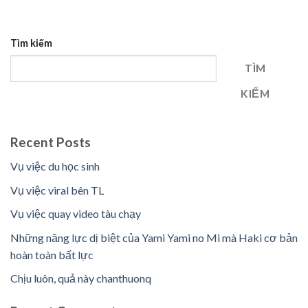
Tìm kiếm
TÌM
KIẾM
Recent Posts
Vụ việc du học sinh
Vụ việc viral bên TL
Vụ việc quay video tàu chạy
Những năng lực dị biệt của Yami Yami no Mi mà Haki cơ bản
hoàn toàn bất lực
Chịu luôn, quả này chanthuonq