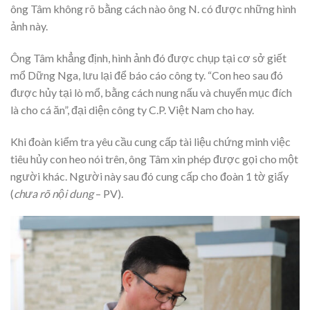
ông Tâm không rõ bằng cách nào ông N. có được những hình
ảnh này.
Ông Tâm khẳng định, hình ảnh đó được chụp tại cơ sở giết
mổ Dững Nga, lưu lại để báo cáo công ty. “Con heo sau đó
được hủy tại lò mổ, bằng cách nung nấu và chuyển mục đích
là cho cá ăn”, đại diện công ty C.P. Việt Nam cho hay.
Khi đoàn kiểm tra yêu cầu cung cấp tài liệu chứng minh việc
tiêu hủy con heo nói trên, ông Tâm xin phép được gọi cho một
người khác. Người này sau đó cung cấp cho đoàn 1 tờ giấy
(
chưa rõ nội dung
– PV).