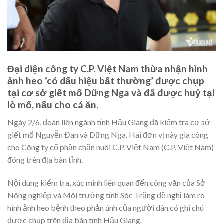
Đại diện công ty C.P. Việt Nam thừa nhận hình
ảnh heo ‘có dấu hiệu bất thường’ được chụp
tại cơ sở giết mổ Dững Nga và đã được huỷ tại
lò mổ, nấu cho cá ăn.
Ngày 2/6, đoàn liên ngành tỉnh Hậu Giang đã kiểm tra cơ sở
giết mổ Nguyễn Đan và Dững Nga. Hai đơn vị này gia công
cho Công ty cổ phần chăn nuôi C.P. Việt Nam (C.P. Việt Nam)
đóng trên địa bàn tỉnh.
Nội dung kiểm tra, xác minh liên quan đến công văn của Sở
Nông nghiệp và Môi trường tỉnh Sóc Trăng đề nghị làm rõ
hình ảnh heo bệnh theo phản ánh của người dân có ghi chú
được chụp trên địa bàn tỉnh Hậu Giang.