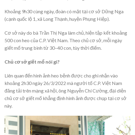
Khoảng 9h30 cùng ngày, đoàn có mặt tại cơ sở Dững Nga
(cạnh quốc lộ 1, xã Long Thạnh, huyện Phụng Hiệp).
Cơ sở này do bà Trần Thị Nga làm chủ, hiện tập kết khoảng
500 con heo của C.P. Việt Nam. Theo chủ cơ sở, mỗi ngày
giết mổ trung bình từ 30–40 con, tùy thời điểm.
Chủ cơ sở giết mổ nói gì?
Liên quan đến hình ảnh heo bệnh được cho ghi nhận vào
khoảng 2h30 ngày 26/3/2022 mà người tố C.P. Việt Nam
đăng tải trên mạng xã hội, ông Nguyễn Chí Cường, đại diện
chủ cơ sở giết mổ khẳng định hình ảnh được chụp tại cơ sở
này.