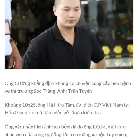
Ông Cường khẳng định không có chuyện cung cấp heo bệnh
về thị trường Sóc Trăng. Ảnh: Trần Tuyên
Khoảng 10h25, ông Hà Hữu Tâm, đại diện C.P. Việt Nam tại
Hậu Giang, có mặt làm việc với đoàn kiểm tra.
Ông xác nhận hình ảnh heo bệnh là do ông L.Q.N., một cựu
nhân viên của công ty, đăng tải trên mạng xã hội. Tuy nhiên,