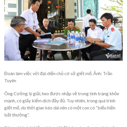
Đoàn làm việc với đại diện chủ cơ sở giết mổ. Ảnh: Trần
Tuyên
Ông Cường lý giải, heo được nhập về trong tình trạng khỏe
mạnh, có giấy kiểm dịch đầy đủ. Tuy nhiên, trong quá trình
giết mổ, do thời gian kéo dài nên có một con có “biểu hiện
bất thường”.