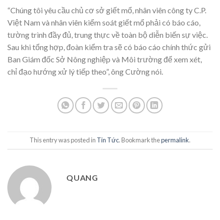
“Chúng tôi yêu cầu chủ cơ sở giết mổ, nhân viên công ty C.P.
Việt Nam và nhân viên kiểm soát giết mổ phải có báo cáo,
tường trình đầy đủ, trung thực về toàn bộ diễn biến sự việc.
Sau khi tổng hợp, đoàn kiểm tra sẽ có báo cáo chính thức gửi
Ban Giám đốc Sở Nông nghiệp và Môi trường để xem xét,
chỉ đạo hướng xử lý tiếp theo”, ông Cường nói.
This entry was posted in
Tin Tức
. Bookmark the
permalink
.
QUANG