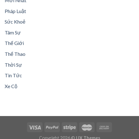
Mới Nhất
Pháp Luật
Sức Khoẻ
Tâm Sự
Thế Giới
Thể Thao
Thời Sự
Tin Tức
Xe Cộ
Copyright 2026 ©
UX Themes