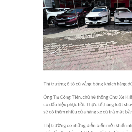
Thị trường ô tô cũ vắng bóng khách hàng dù
Ông Tạ Công Tiên, chủ hệ thống Chợ Xe Kiể
có dấu hiệu phục hồi. Thực tế, hàng loạt s
sẽ có thêm nhiều cửa hàng xe cũ trả mặt bằ
Thị trường có những diễn biến mới khiến nh