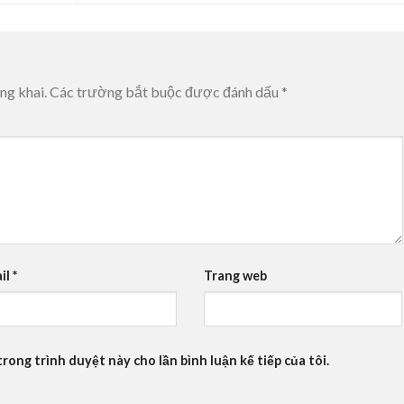
ng khai.
Các trường bắt buộc được đánh dấu
*
il
*
Trang web
trong trình duyệt này cho lần bình luận kế tiếp của tôi.