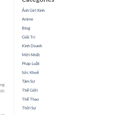
Ảnh Girl Xinh
Anime
Blog
Giải Trí
Kinh Doanh
Mới Nhất
Pháp Luật
Sức Khoẻ
Tâm Sự
ông
Thế Giới
tới
Thể Thao
Thời Sự