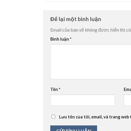
Để lại một bình luận
Email của bạn sẽ không được hiển thị cô
Bình luận
*
Tên
*
Ema
Lưu tên của tôi, email, và trang web 