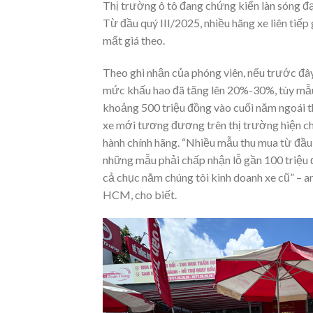
Thị trường ô tô đang chứng kiến làn sóng đạ
Từ đầu quý III/2025, nhiều hãng xe liên tiế
mất giá theo.
Theo ghi nhận của phóng viên, nếu trước đâ
mức khấu hao đã tăng lên 20%-30%, tùy mẫu.
khoảng 500 triệu đồng vào cuối năm ngoái th
xe mới tương đương trên thị trường hiện chỉ
hành chính hãng. “Nhiều mẫu thu mua từ đầu n
những mẫu phải chấp nhận lỗ gần 100 triệu 
cả chục năm chúng tôi kinh doanh xe cũ” – 
HCM, cho biết.