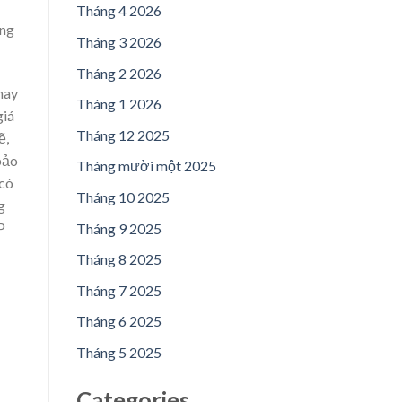
Tháng 4 2026
ũng
Tháng 3 2026
Tháng 2 2026
nay
Tháng 1 2026
giá
Tháng 12 2025
ẽ,
bảo
Tháng mười một 2025
 có
Tháng 10 2025
g
P
Tháng 9 2025
Tháng 8 2025
Tháng 7 2025
Tháng 6 2025
Tháng 5 2025
Categories