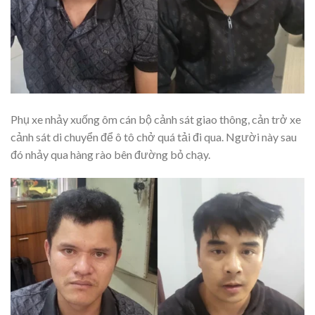
Phụ xe nhảy xuống ôm cán bộ cảnh sát giao thông, cản trở xe
cảnh sát di chuyển để ô tô chở quá tải đi qua. Người này sau
đó nhảy qua hàng rào bên đường bỏ chạy.