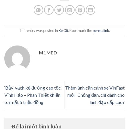
This entry was posted in
Xe Cộ
. Bookmark the
permalink
.
M1MED
‘Bẫy’ vạch kẻ đường cao tốc
Thêm ảnh cận cảnh xe VinFast
Vĩnh Hảo – Phan Thiết khiến
mới: Chống đạn, chỉ dành cho
tôi mất 5 triệu đồng
lãnh đạo cấp cao?
Để lại một bình luận