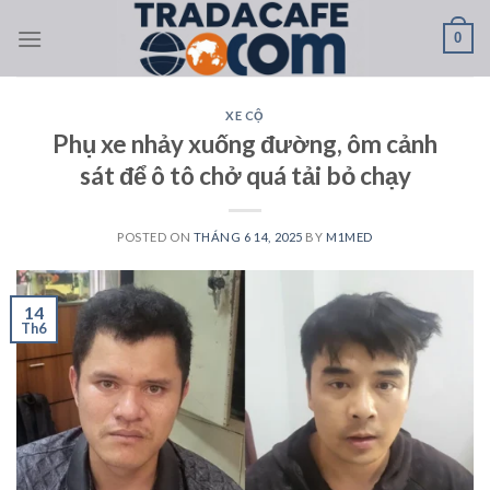
Skip
0
to
content
XE CỘ
Phụ xe nhảy xuống đường, ôm cảnh
sát để ô tô chở quá tải bỏ chạy
POSTED ON
THÁNG 6 14, 2025
BY
M1MED
14
Th6