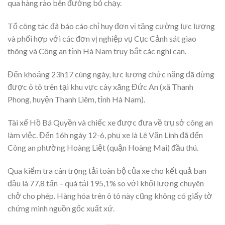
qua hàng rào bên đường bỏ chạy.
Tổ công tác đã báo cáo chỉ huy đơn vị tăng cường lực lượng
và phối hợp với các đơn vị nghiệp vụ Cục Cảnh sát giao
thông và Công an tỉnh Hà Nam truy bắt các nghi can.
Đến khoảng 23h17 cùng ngày, lực lượng chức năng đã dừng
được ô tô trên tại khu vực cây xăng Đức An (xã Thanh
Phong, huyện Thanh Liêm, tỉnh Hà Nam).
Tài xế Hồ Bá Quyền và chiếc xe được đưa về trụ sở công an
làm việc. Đến 16h ngày 12-6, phụ xe là Lê Văn Linh đã đến
Công an phường Hoàng Liệt (quận Hoàng Mai) đầu thú.
Qua kiểm tra cân trọng tải toàn bộ của xe cho kết quả ban
đầu là 77,8 tấn – quá tải 195,1% so với khối lượng chuyên
chở cho phép. Hàng hóa trên ô tô này cũng không có giấy tờ
chứng minh nguồn gốc xuất xứ.