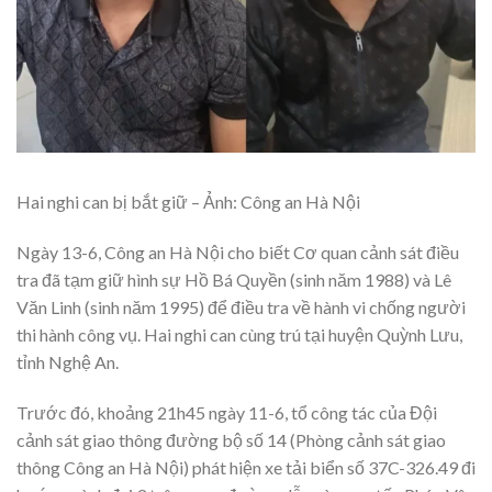
Hai nghi can bị bắt giữ – Ảnh: Công an Hà Nội
Ngày 13-6, Công an Hà Nội cho biết Cơ quan cảnh sát điều
tra đã tạm giữ hình sự Hồ Bá Quyền (sinh năm 1988) và Lê
Văn Linh (sinh năm 1995) để điều tra về hành vi chống người
thi hành công vụ. Hai nghi can cùng trú tại huyện Quỳnh Lưu,
tỉnh Nghệ An.
Trước đó, khoảng 21h45 ngày 11-6, tổ công tác của Đội
cảnh sát giao thông đường bộ số 14 (Phòng cảnh sát giao
thông Công an Hà Nội) phát hiện xe tải biển số 37C-326.49 đi