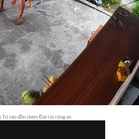
Trị vào đồn chém Đại Uý công an