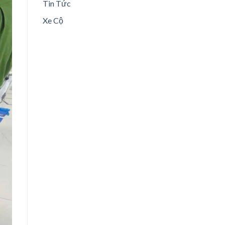
Tin Tức
Xe Cộ