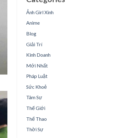
Ảnh Girl Xinh
Anime
Blog
Giải Trí
Kinh Doanh
Mới Nhất
Pháp Luật
Sức Khoẻ
Tâm Sự
Thế Giới
Thể Thao
Thời Sự