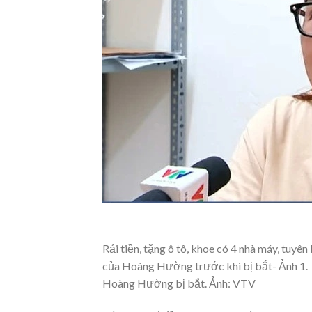
Rải tiền, tặng ô tô, khoe có 4 nhà máy, tuy
của Hoàng Hường trước khi bị bắt- Ảnh 1.
Hoàng Hường bị bắt. Ảnh: VTV