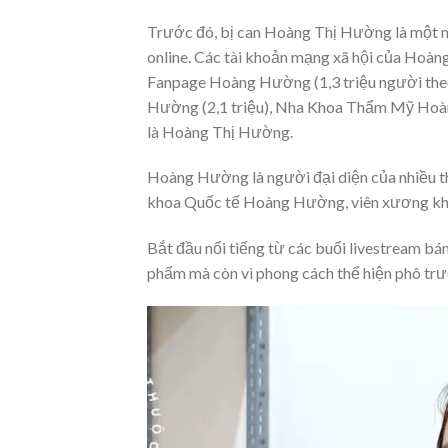
Trước đó, bị can Hoàng Thị Hường là một nữ
online. Các tài khoản mạng xã hội của Hoàn
Fanpage Hoàng Hường (1,3 triệu người theo
Hường (2,1 triệu), Nha Khoa Thẩm Mỹ Hoàng
là Hoàng Thị Hường.
Hoàng Hường là người đại diện của nhiều
khoa Quốc tế Hoàng Hường, viên xương 
Bắt đầu nổi tiếng từ các buổi livestream bá
phẩm mà còn vì phong cách thể hiện phô trươn