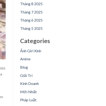
Tháng 8 2025
Tháng 7 2025
Tháng 6 2025
Tháng 5 2025
Categories
Ảnh Girl Xinh
Anime
Blog
 khi
ua
Giải Trí
Kinh Doanh
Mới Nhất
êm
Pháp Luật