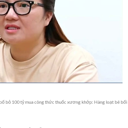
ên bố bỏ 100 tỷ mua công thức thuốc xương khớp: Hàng loạt bê bối