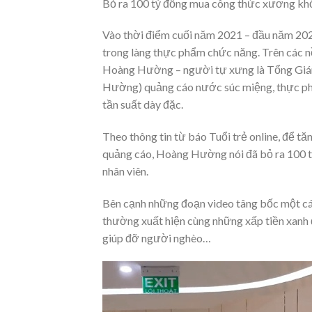
Bỏ ra 100 tỷ đồng mua công thức xương khớp
Vào thời điểm cuối năm 2021 – đầu năm 20
trong làng thực phẩm chức năng. Trên các n
Hoàng Hường – người tự xưng là Tổng Gi
Hường) quảng cáo nước súc miệng, thực ph
tần suất dày đặc.
Theo thông tin từ báo Tuổi trẻ online, để tă
quảng cáo, Hoàng Hường nói đã bỏ ra 100 t
nhân viên.
Bên cạnh những đoạn video tâng bốc một c
thường xuất hiện cùng những xấp tiền xanh 
giúp đỡ người nghèo…