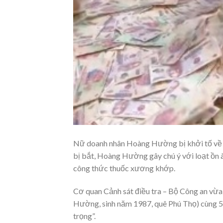
Nữ doanh nhân Hoàng Hường bị khởi tố về t
bị bắt, Hoàng Hường gây chú ý với loạt ồn ào
công thức thuốc xương khớp.
Cơ quan Cảnh sát điều tra – Bộ Công an vừa
Hường, sinh năm 1987, quê Phú Thọ) cùng 5 
trọng”.