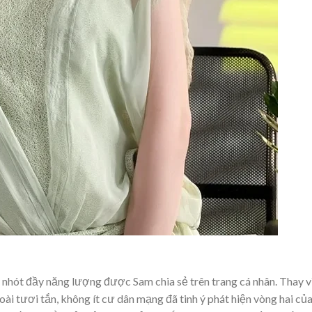
nhót đầy năng lượng được Sam chia sẻ trên trang cá nhân. Thay v
goài tươi tắn, không ít cư dân mạng đã tinh ý phát hiện vòng hai củ