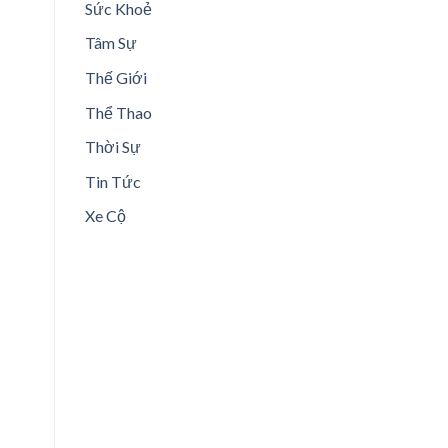
Sức Khoẻ
Tâm Sự
Thế Giới
Thể Thao
Thời Sự
Tin Tức
Xe Cộ