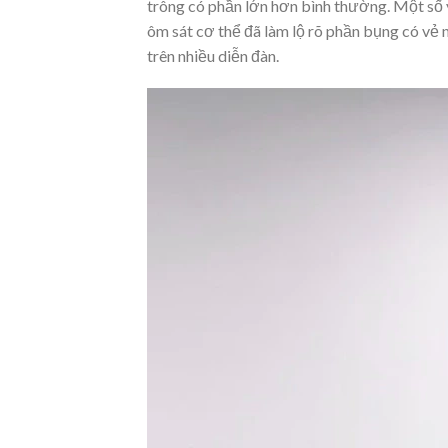
trông có phần lớn hơn bình thường. Một số 
ôm sát cơ thể đã làm lộ rõ phần bụng có vẻ n
trên nhiều diễn đàn.