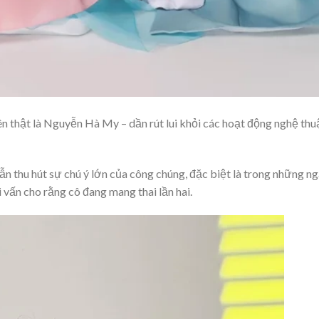
tên thật là Nguyễn Hà My – dần rút lui khỏi các hoạt động nghệ thu
ẫn thu hút sự chú ý lớn của công chúng, đặc biệt là trong những n
i vấn cho rằng cô đang mang thai lần hai.