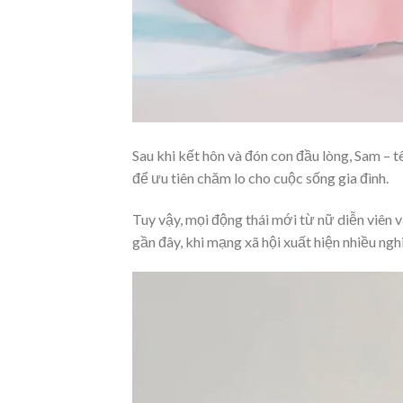
Sau khi kết hôn và đón con đầu lòng, Sam – 
để ưu tiên chăm lo cho cuộc sống gia đình.
Tuy vậy, mọi động thái mới từ nữ diễn viên v
gần đây, khi mạng xã hội xuất hiện nhiều ngh