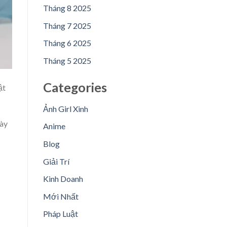
Tháng 8 2025
Tháng 7 2025
Tháng 6 2025
Tháng 5 2025
Categories
ật
Ảnh Girl Xinh
gày
Anime
Blog
Giải Trí
Kinh Doanh
Mới Nhất
Pháp Luật