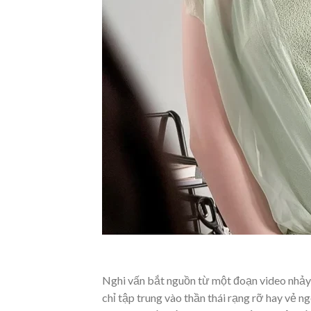
Nghi vấn bắt nguồn từ một đoạn video nhảy 
chỉ tập trung vào thần thái rạng rỡ hay vẻ n