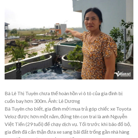
Bà Lê Thị Tuyên chưa thể hoàn hồn vì ô tô của gia đình bị
cuốn bay hơn 300m. Ảnh: Lê Dương
Bà Tuyên cho biết, gia đình mới mua trả góp chiếc xe Toyota
Veloz được hơn một năm, đứng tên con trai là anh Nguyễn
Việt Tiến (29 tuổi) để chạy dịch vụ. Tối trước khi bão đổ bộ,
gia đình đã cẩn thận đưa xe sang bãi đất trống gần nhà hàng