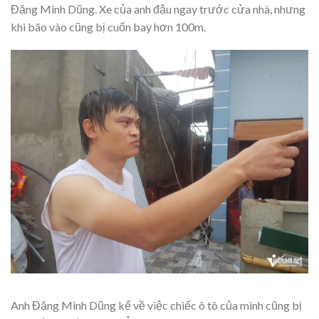
Đặng Minh Dũng. Xe của anh đậu ngay trước cửa nhà, nhưng
khi bão vào cũng bị cuốn bay hơn 100m.
Anh Đặng Minh Dũng kể về việc chiếc ô tô của mình cũng bị