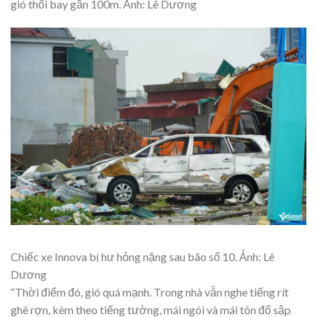
gió thổi bay gần 100m. Ảnh: Lê Dương
Chiếc xe Innova bị hư hỏng nặng sau bão số 10. Ảnh: Lê
Dương
“Thời điểm đó, gió quá mạnh. Trong nhà vẫn nghe tiếng rít
ghê rợn, kèm theo tiếng tường, mái ngói và mái tôn đổ sập