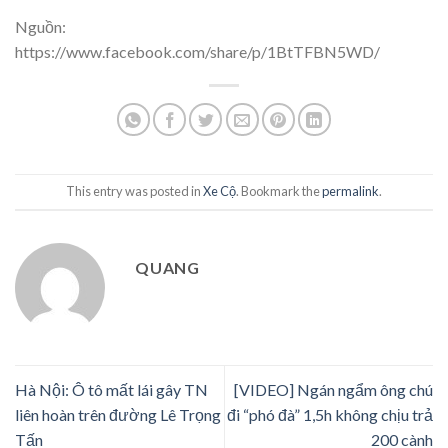
Nguồn:
https://www.facebook.com/share/p/1BtTFBN5WD/
This entry was posted in
Xe Cộ
. Bookmark the
permalink
.
QUANG
Hà Nội: Ô tô mất lái gây TN
[VIDEO] Ngán ngẩm ông chú
liên hoàn trên đường Lê Trọng
đi “phó đà” 1,5h không chịu trả
Tấn
200 cành