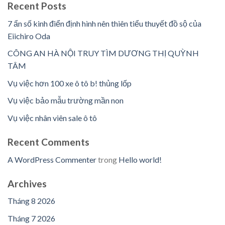
Recent Posts
7 ẩn số kinh điển định hình nên thiên tiểu thuyết đồ sộ của
Eiichiro Oda
CÔNG AN HÀ NỘI TRUY TÌM DƯƠNG THỊ QUỲNH
TÂM
Vụ việc hơn 100 xe ô tô b! thủng lốp
Vụ việc bảo mẫu trường mần non
Vụ việc nhân viên sale ô tô
Recent Comments
A WordPress Commenter
trong
Hello world!
Archives
Tháng 8 2026
Tháng 7 2026