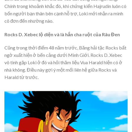
Chính trong khoảnh khắc đó, khi chứng kiến Hajrudin luôn có
bốn người bạn thân bên cạnh hỗ trợ, Loki mới nhận ra mình
cô đơn đến nhường nào.
Rocks D. Xebec lộ diện và là hắn cha ruột của Râu Đen
Cũng trong thời điểm 48 năm trước, Băng hải tặc Rocks bất
ngờ xuất hiện ở bến cảng dưới Minh Giới. Rocks D. Xebec
vô tình gặp Loki ở đó và hỏi thăm liệu Vua Harald hiện có ở
nhà không. Điều này gợi ý một mối liên hệ giữa Rocks và
Harald từ trước.