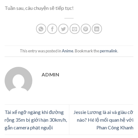
Tuần sau, câu chuyện sẽ tiếp tục!
This entry was posted in
Anime
. Bookmark the
permalink
.
ADMIN
Tài xế ngỡ ngàng khi đường
Jessie Lương là ai và giàu cỡ
rộng 35m bị giới hạn 30km/h,
nào? Hé lộ mối quan hệ với
gắn camera phạt nguội
Phan Công Khanh