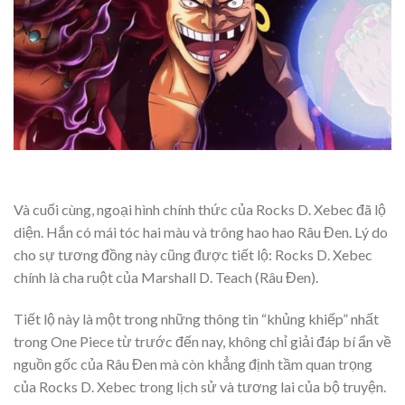
Và cuối cùng, ngoại hình chính thức của Rocks D. Xebec đã lộ
diện. Hắn có mái tóc hai màu và trông hao hao Râu Đen. Lý do
cho sự tương đồng này cũng được tiết lộ: Rocks D. Xebec
chính là cha ruột của Marshall D. Teach (Râu Đen).
Tiết lộ này là một trong những thông tin “khủng khiếp” nhất
trong One Piece từ trước đến nay, không chỉ giải đáp bí ẩn về
nguồn gốc của Râu Đen mà còn khẳng định tầm quan trọng
của Rocks D. Xebec trong lịch sử và tương lai của bộ truyện.