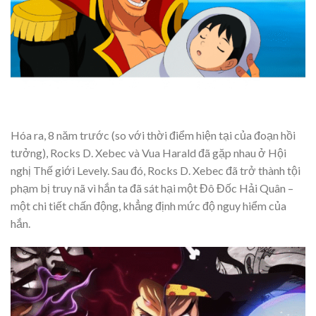
Hóa ra, 8 năm trước (so với thời điểm hiện tại của đoạn hồi
tưởng), Rocks D. Xebec và Vua Harald đã gặp nhau ở Hội
nghị Thế giới Levely. Sau đó, Rocks D. Xebec đã trở thành tội
phạm bị truy nã vì hắn ta đã sát hại một Đô Đốc Hải Quân –
một chi tiết chấn động, khẳng định mức độ nguy hiểm của
hắn.