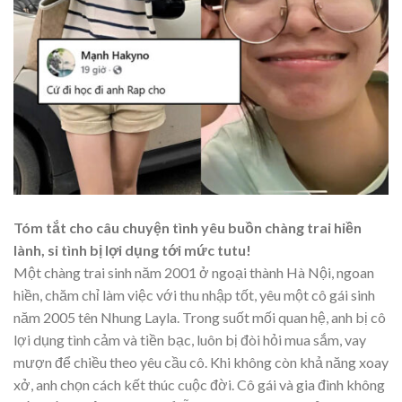
Tóm tắt cho câu chuyện tình yêu buồn chàng trai hiền
lành, si tình bị lợi dụng tới mức tutu!
Một chàng trai sinh năm 2001 ở ngoại thành Hà Nội, ngoan
hiền, chăm chỉ làm việc với thu nhập tốt, yêu một cô gái sinh
năm 2005 tên Nhung Layla. Trong suốt mối quan hệ, anh bị cô
lợi dụng tình cảm và tiền bạc, luôn bị đòi hỏi mua sắm, vay
mượn để chiều theo yêu cầu cô. Khi không còn khả năng xoay
xở, anh chọn cách kết thúc cuộc đời. Cô gái và gia đình không