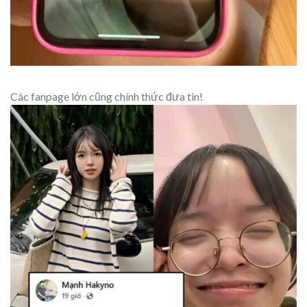
Các fanpage lớn cũng chính thức đưa tin!