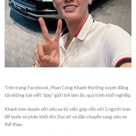
Trên trang Facebook, Phan Công Khanh thường xuyên đăng
tải những bài viết “dạy” giới trẻ làm ăn, quá trình khởi nghiệp.
Khanh bén duyên với siêu xe từ việc góp vốn với 2 người bạn
để buôn xe phân khối lớn Ducati và dần chuyển sang siêu xe
thể thao.