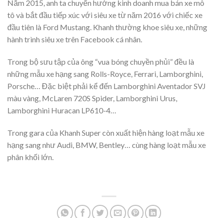
Năm 2015, anh ta chuyển hướng kinh doanh mua bán xe mô
tô và bắt đầu tiếp xúc với siêu xe từ năm 2016 với chiếc xe
đầu tiên là Ford Mustang. Khanh thường khoe siêu xe, những
hành trình siêu xe trên Facebook cá nhân.
Trong bộ sưu tập của ông “vua bóng chuyền phủi” đều là
những mẫu xe hạng sang Rolls-Royce, Ferrari, Lamborghini,
Porsche… Đặc biệt phải kể đến Lamborghini Aventador SVJ
màu vàng, McLaren 720S Spider, Lamborghini Urus,
Lamborghini Huracan LP610-4…
Trong gara của Khanh Super còn xuất hiện hàng loạt mẫu xe
hạng sang như Audi, BMW, Bentley… cùng hàng loạt mẫu xe
phân khối lớn.