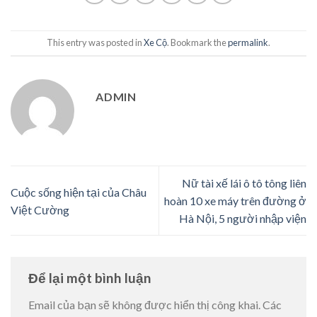
This entry was posted in
Xe Cộ
. Bookmark the
permalink
.
ADMIN
Nữ tài xế lái ô tô tông liên
Cuộc sống hiện tại của Châu
hoàn 10 xe máy trên đường ở
Việt Cường
Hà Nội, 5 người nhập viện
Để lại một bình luận
Email của bạn sẽ không được hiển thị công khai.
Các