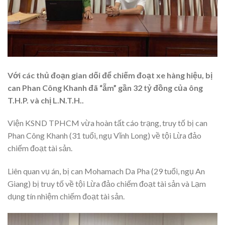
Với các thủ đoạn gian dối để chiếm đoạt xe hàng hiệu, bị
can Phan Công Khanh đã “ẵm” gần 32 tỷ đồng của ông
T.H.P. và chị L.N.T.H..
Viện KSND TPHCM vừa hoàn tất cáo trạng, truy tố bị can
Phan Công Khanh (31 tuổi, ngụ Vĩnh Long) về tội Lừa đảo
chiếm đoạt tài sản.
Liên quan vụ án, bị can Mohamach Da Pha (29 tuổi, ngụ An
Giang) bị truy tố về tội Lừa đảo chiếm đoạt tài sản và Lạm
dụng tín nhiệm chiếm đoạt tài sản.