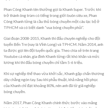
Phan Công Khanh tên thường gọi là Khanh Super. Trước khi
trở thành ông trùm có tiếng trong giới buôn siêu xe, Phan
Công Khanh từng là cầu thủ bóng chuyền một câu lạc bộ ở
TPHCM và có biệt danh “vua bóng chuyền phủi”.
Giai đoạn 2008-2015, Khanh thi đấu chuyên nghiệp cho đội
tuyển Bến Tre (nay là Vĩnh Long) và TPHCM. Năm 2014, anh
ta được gọi lên đội tuyển quốc gia. Theo chia sẻ trên trang
Youtube cá nhân, gia đình Khanh từng rất khó khăn và mức
lương khi thi đấu bóng chuyền chỉ tầm 5-6 triệu.
Khi sự nghiệp thể thao vừa khởi sắc, Khanh gặp chấn thương
dây chằng ngón tay. Sau khi phẫu thuật, khả năng hồi phục
của Khanh chỉ đạt khoảng 80%, nên anh đã từ giã nghiệp
bóng chuyền.
Năm 2017, Phan Công Khanh chính thức bước vào mảng