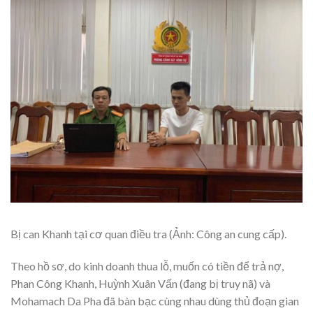
Bị can Khanh tại cơ quan điều tra (Ảnh: Công an cung cấp).
Theo hồ sơ, do kinh doanh thua lỗ, muốn có tiền để trả nợ,
Phan Công Khanh, Huỳnh Xuân Vấn (đang bị truy nã) và
Mohamach Da Pha đã bàn bạc cùng nhau dùng thủ đoạn gian