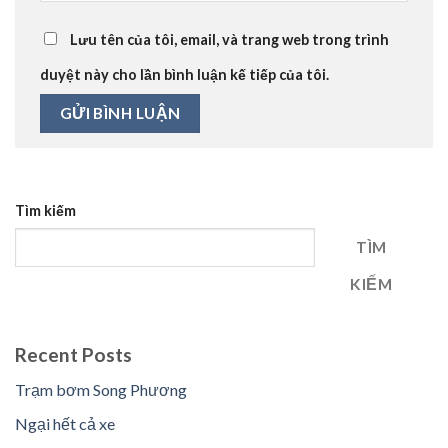
Lưu tên của tôi, email, và trang web trong trình
duyệt này cho lần bình luận kế tiếp của tôi.
Tìm kiếm
TÌM
KIẾM
Recent Posts
Trạm bơm Song Phương
Ngại hết cả xe