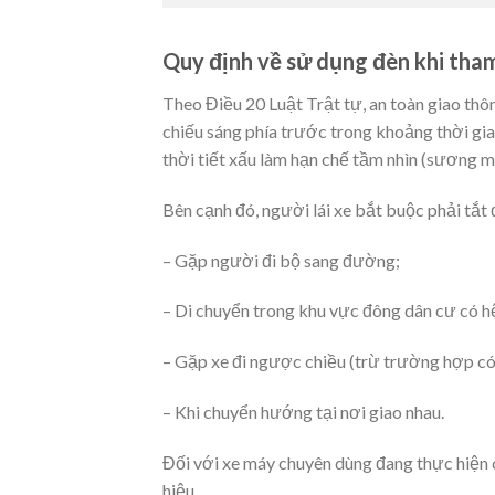
Quy định về sử dụng đèn khi tham
Theo Điều 20 Luật Trật tự, an toàn giao th
chiếu sáng phía trước trong khoảng thời gia
thời tiết xấu làm hạn chế tầm nhìn (sương m
Bên cạnh đó, người lái xe bắt buộc phải tắt 
– Gặp người đi bộ sang đường;
– Di chuyển trong khu vực đông dân cư có h
– Gặp xe đi ngược chiều (trừ trường hợp có
– Khi chuyển hướng tại nơi giao nhau.
Đối với xe máy chuyên dùng đang thực hiện 
hiệu.