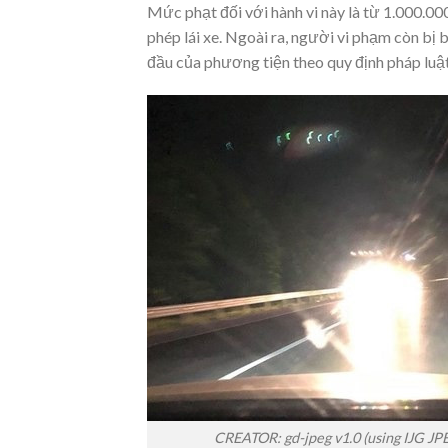
Mức phạt đối với hành vi này là từ 1.000.00
phép lái xe. Ngoài ra, người vi phạm còn bị b
đầu của phương tiện theo quy định pháp luật
CREATOR: gd-jpeg v1.0 (using IJG JPE