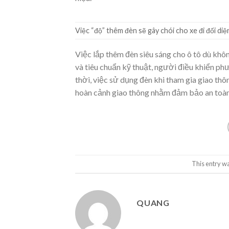
Việc “độ” thêm đèn sẽ gây chói cho xe đi đối di
Việc lắp thêm đèn siêu sáng cho ô tô dù khôn
và tiêu chuẩn kỹ thuật, người điều khiển p
thời, việc sử dụng đèn khi tham gia giao thô
hoàn cảnh giao thông nhằm đảm bảo an toàn
This entry w
QUANG