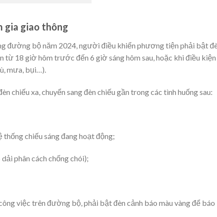
 gia giao thông
ông đường bộ năm 2024, người điều khiển phương tiện phải bật đ
n từ 18 giờ hôm trước đến 6 giờ sáng hôm sau, hoặc khi điều kiện
ù, mưa, bụi…).
đèn chiếu xa, chuyển sang đèn chiếu gần trong các tình huống sau:
ệ thống chiếu sáng đang hoạt động;
 dải phân cách chống chói);
công việc trên đường bộ, phải bật đèn cảnh báo màu vàng để báo