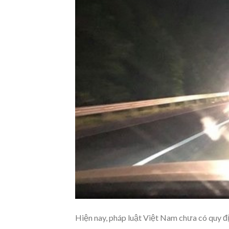
Hiện nay, pháp luật Việt Nam chưa có quy địn