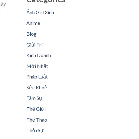
iấy
n
Ảnh Girl Xinh
Anime
Blog
Giải Trí
Kinh Doanh
Mới Nhất
Pháp Luật
Sức Khoẻ
Tâm Sự
Thế Giới
Thể Thao
Thời Sự