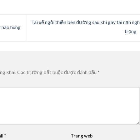
Tài xế ngồi thiền bên đường sau khi gây tai nạn ng
ử hào hùng
trọng
ng khai.
Các trường bắt buộc được đánh dấu
*
il
*
Trang web