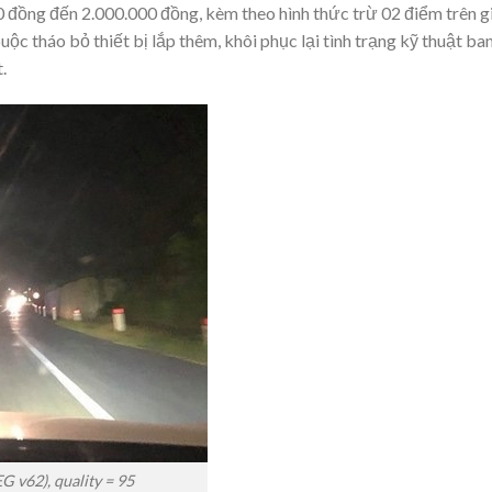
0 đồng đến 2.000.000 đồng, kèm theo hình thức trừ 02 điểm trên g
uộc tháo bỏ thiết bị lắp thêm, khôi phục lại tình trạng kỹ thuật ba
.
G v62), quality = 95