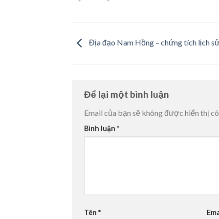
Địa đạo Nam Hồng – chứng tích lịch s
Để lại một bình luận
Email của bạn sẽ không được hiển thị cô
Bình luận
*
Tên
*
Ema