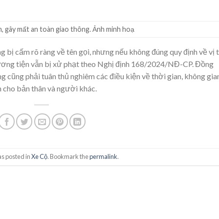
ện, gây mất an toàn giao thông. Ảnh minh hoạ
g bị cấm rõ ràng về tên gọi, nhưng nếu không đúng quy định về vị t
hương tiện vẫn bị xử phạt theo Nghị định 168/2024/NĐ-CP. Đồng
ng cũng phải tuân thủ nghiêm các điều kiện về thời gian, không gia
 cho bản thân và người khác.
as posted in
Xe Cộ
. Bookmark the
permalink
.