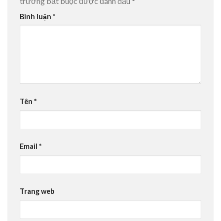
trường bắt buộc được đánh dấu
*
Bình luận
*
Tên
*
Email
*
Trang web