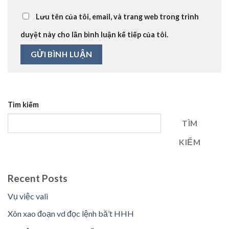
Lưu tên của tôi, email, và trang web trong trình
duyệt này cho lần bình luận kế tiếp của tôi.
Tìm kiếm
TÌM
KIẾM
Recent Posts
Vụ việc vali
Xôn xao đoạn vd đọc lệnh bă’t HHH