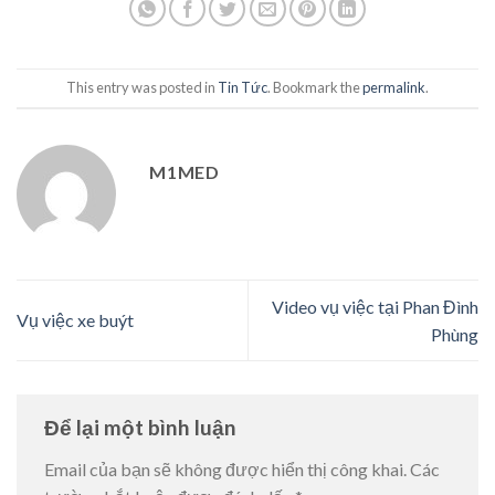
This entry was posted in
Tin Tức
. Bookmark the
permalink
.
M1MED
Video vụ việc tại Phan Đình
Vụ việc xe buýt
Phùng
Để lại một bình luận
Email của bạn sẽ không được hiển thị công khai.
Các