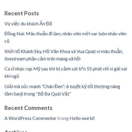
Recent Posts
Vụ việc du khách Ấn Độ
Đồng Nai: Mâu thuẫn đi làm, nhân viên mới var luôn nhân viên
cũ
Khởi tố Khánh Sky, Hồ Văn Khoa và Vua Quạt vì mâu thuẫn,
livestream phản cảm trên mạng xã hội
Ca sĩ nhạc rap Mỹ sau khi bị cảnh sát b*n 55 phát chỉ vì gãi vai
khi ngủ
Giải mã sức mạnh “Chân Đen”: 6 tuyệt kỹ tối thượng nâng
tầm Sanji trong “Bộ Ba Quái Vật”
Recent Comments
A WordPress Commenter
trong
Hello world!