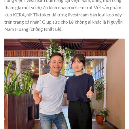
công việc livestream bán hàng tại Việt Nam, đồng thời cùng
tham gia một số dự án kinh doanh với em trai. Với sản phẩm
kẹo KERA, nữ Tiktoker đã từng livestream bán loại kẹo này
trên trang cá nhân”. Giúp sức cho Lệ không ai khác là Nguyễn
Nam Hoàng (chồng Nhật Lệ).