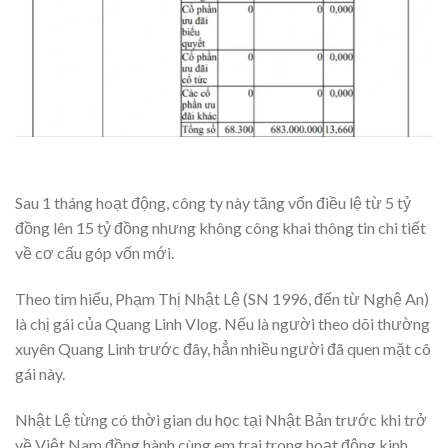
Sau 1 tháng hoạt động, công ty này tăng vốn điều lệ từ 5 tỷ
đồng lên 15 tỷ đồng nhưng không công khai thông tin chi tiết
về cơ cấu góp vốn mới.
Theo tìm hiểu, Phạm Thị Nhật Lệ (SN 1996, đến từ Nghệ An)
là chị gái của Quang Linh Vlog. Nếu là người theo dõi thường
xuyên Quang Linh trước đây, hẳn nhiều người đã quen mặt cô
gái này.
Nhật Lệ từng có thời gian du học tại Nhật Bản trước khi trở
về Việt Nam đồng hành cùng em trai trong hoạt động kinh