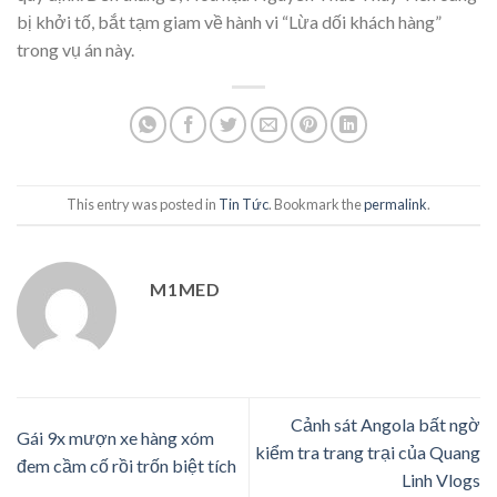
bị khởi tố, bắt tạm giam về hành vi “Lừa dối khách hàng”
trong vụ án này.
This entry was posted in
Tin Tức
. Bookmark the
permalink
.
M1MED
Cảnh sát Angola bất ngờ
Gái 9x mượn xe hàng xóm
kiểm tra trang trại của Quang
đem cầm cố rồi trốn biệt tích
Linh Vlogs