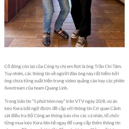
Cổ đông còn lại của Công ty chị em Rọt là ông Trần Chí Tâm.
Tuy nhiên, các thông tin về người đàn ông này rất hiếm bởi
ông chưa từng xuất hiện trong video quảng cáo hay các phiên
livestream của team Quang Linh.
Trong bản tin “5 phút hôm nay” trên VTV ngày 20/8, vụ án
kẹo Kera bất ngờ được đề cập với thông tin Cơ quan Cảnh
sát điều tra Bộ Công an thông báo cho các cá nhân, tổ chức
từng mua kẹo Kera liên hệ ngay để cung cấp thêm thông tin