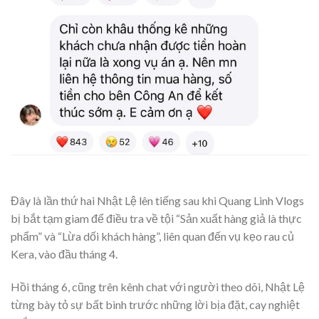
Đây là lần thứ hai Nhật Lệ lên tiếng sau khi Quang Linh Vlogs
bị bắt tạm giam để điều tra về tội “Sản xuất hàng giả là thực
phẩm” và “Lừa dối khách hàng”, liên quan đến vụ kẹo rau củ
Kera, vào đầu tháng 4.
Hồi tháng 6, cũng trên kênh chat với người theo dõi, Nhật Lệ
từng bày tỏ sự bất bình trước những lời bịa đặt, cay nghiệt