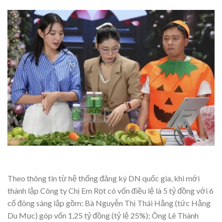
Theo thông tin từ hệ thống đăng ký DN quốc gia, khi mới
thành lập Công ty Chị Em Rọt có vốn điều lệ là 5 tỷ đồng với 6
cổ đông sáng lập gồm: Bà Nguyễn Thị Thái Hằng (tức Hằng
Du Mục) góp vốn 1,25 tỷ đồng (tỷ lệ 25%); Ông Lê Thành