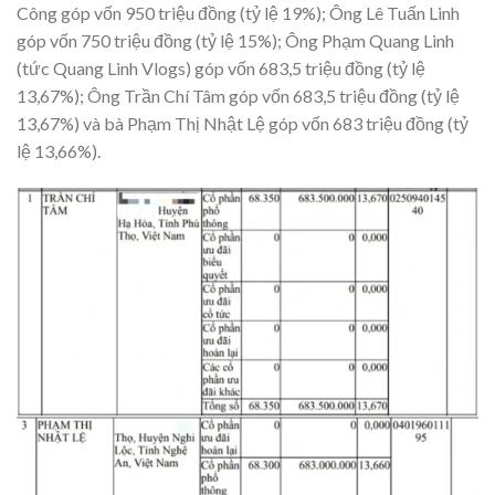
Công góp vốn 950 triệu đồng (tỷ lệ 19%); Ông Lê Tuấn Linh
góp vốn 750 triệu đồng (tỷ lệ 15%); Ông Phạm Quang Linh
(tức Quang Linh Vlogs) góp vốn 683,5 triệu đồng (tỷ lệ
13,67%); Ông Trần Chí Tâm góp vốn 683,5 triệu đồng (tỷ lệ
13,67%) và bà Phạm Thị Nhật Lệ góp vốn 683 triệu đồng (tỷ
lệ 13,66%).