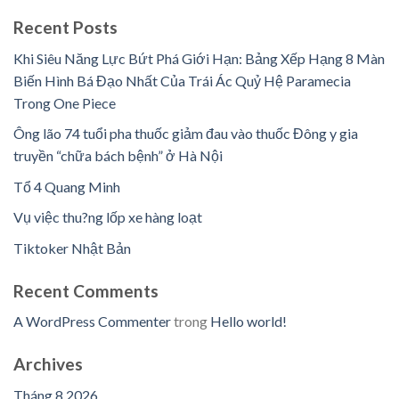
Recent Posts
Khi Siêu Năng Lực Bứt Phá Giới Hạn: Bảng Xếp Hạng 8 Màn
Biến Hình Bá Đạo Nhất Của Trái Ác Quỷ Hệ Paramecia
Trong One Piece
Ông lão 74 tuổi pha thuốc giảm đau vào thuốc Đông y gia
truyền “chữa bách bệnh” ở Hà Nội
Tổ 4 Quang Minh
Vụ việc thu?ng lốp xe hàng loạt
Tiktoker Nhật Bản
Recent Comments
A WordPress Commenter
trong
Hello world!
Archives
Tháng 8 2026