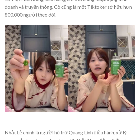
doanh và truyền thông. Cô cũng là một Tiktoker sở hữu hơn
800.000 người theo dõi.
Nhật Lệ chính là người hỗ trợ Quang Linh điều hành, xử lý