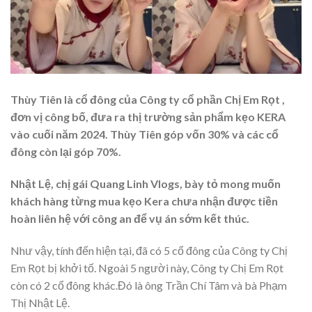
Thùy Tiên là cổ đông của Công ty cổ phần Chị Em Rọt ,
đơn vị công bố, đưa ra thị trường sản phẩm kẹo KERA
vào cuối năm 2024. Thùy Tiên góp vốn 30% và các cổ
đông còn lại góp 70%.
Nhật Lệ, chị gái Quang Linh Vlogs, bày tỏ mong muốn
khách hàng từng mua kẹo Kera chưa nhận được tiền
hoàn liên hệ với công an để vụ án sớm kết thúc.
Như vậy, tính đến hiện tại, đã có 5 cổ đông của Công ty Chị
Em Rọt bị khởi tố. Ngoài 5 người này, Công ty Chị Em Rọt
còn có 2 cổ đông khác.Đó là ông Trần Chí Tâm và bà Phạm
Thị Nhật Lệ.