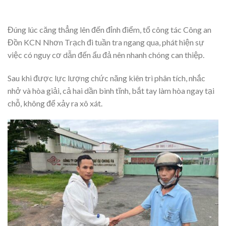
Đúng lúc căng thẳng lên đến đỉnh điểm, tổ công tác Công an
Đồn KCN Nhơn Trạch đi tuần tra ngang qua, phát hiện sự
việc có nguy cơ dẫn đến ẩu đả nên nhanh chóng can thiệp.
Sau khi được lực lượng chức năng kiên trì phân tích, nhắc
nhở và hòa giải, cả hai dần bình tĩnh, bắt tay làm hòa ngay tại
chỗ, không để xảy ra xô xát.