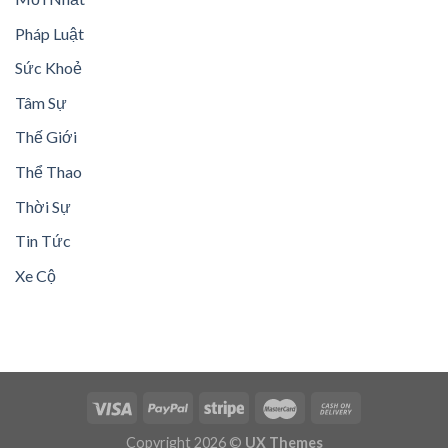
Pháp Luật
Sức Khoẻ
Tâm Sự
Thế Giới
Thể Thao
Thời Sự
Tin Tức
Xe Cộ
Copyright 2026 ©
UX Themes