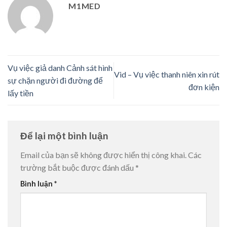
M1MED
Vụ việc giả danh Cảnh sát hình
Vid – Vụ việc thanh niên xin rút
sự chặn người đi đường để
đơn kiện
lấy tiền
Để lại một bình luận
Email của bạn sẽ không được hiển thị công khai.
Các
trường bắt buộc được đánh dấu
*
Bình luận
*