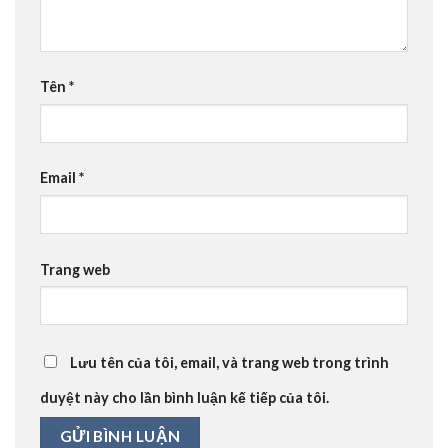
Tên
*
Email
*
Trang web
Lưu tên của tôi, email, và trang web trong trình
duyệt này cho lần bình luận kế tiếp của tôi.