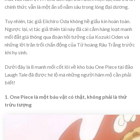
chính thức vẫn là một ẩn số nằm sâu trong lòng đại dương.
Tuy nhiên, tác giả Eiichiro Oda không hề giấu kín hoàn toàn.
Ngược lại, vị tác giả thiên tài này đã cài cắm hàng loạt manh
mối đắt giá thông qua đoạn hồi tưởng của Kozuki Oden và
những lời trăn trối chấn động của Tứ hoàng Râu Trắng trước
khi hy sinh.
Dưới đây là 8 manh mối cốt lõi về kho báu One Piece tại đảo
Laugh Tale đã được hé lộ mà những người hâm mộ cần phải
biết!
1. One Piece là một báu vật có thật, không phải là thứ
trừu tượng