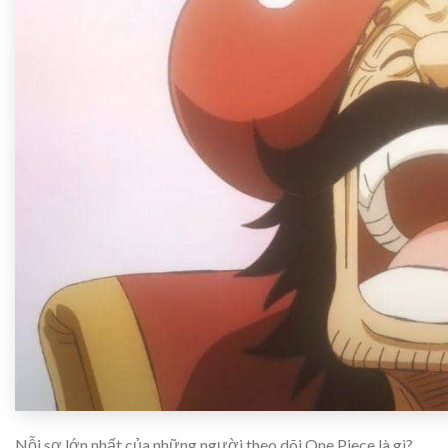
Nỗi sợ lớn nhất của những người theo dõi One Piece là gì?