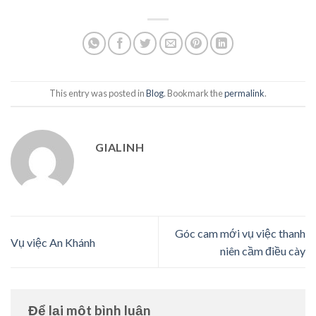
This entry was posted in
Blog
. Bookmark the
permalink
.
GIALINH
Góc cam mới vụ việc thanh
Vụ việc An Khánh
niên cầm điều cày
Để lại một bình luận