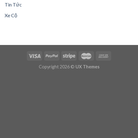
Tin Tức
Xe Cộ
Copyright 2026 ©
UX Themes