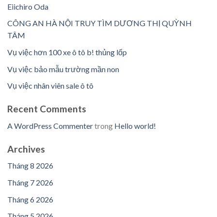
Eiichiro Oda
CÔNG AN HÀ NỘI TRUY TÌM DƯƠNG THỊ QUỲNH
TÂM
Vụ việc hơn 100 xe ô tô b! thủng lốp
Vụ việc bảo mẫu trường mần non
Vụ việc nhân viên sale ô tô
Recent Comments
A WordPress Commenter
trong
Hello world!
Archives
Tháng 8 2026
Tháng 7 2026
Tháng 6 2026
Tháng 5 2026