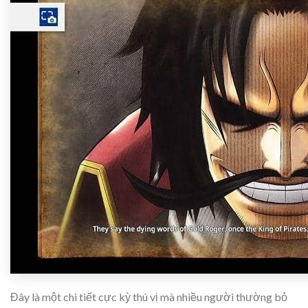
Đây là một chi tiết cực kỳ thú vị mà nhiều người thường bỏ