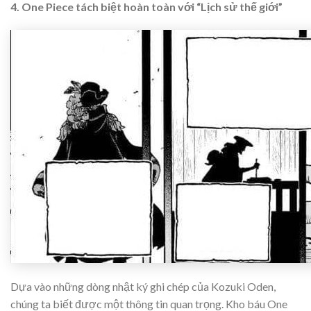
4. One Piece tách biệt hoàn toàn với “Lịch sử thế giới”
Dựa vào những dòng nhật ký ghi chép của Kozuki Oden,
chúng ta biết được một thông tin quan trọng. Kho báu One