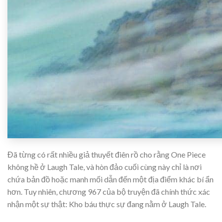
Đã từng có rất nhiều giả thuyết điên rồ cho rằng One Piece
không hề ở Laugh Tale, và hòn đảo cuối cùng này chỉ là nơi
chứa bản đồ hoặc manh mối dẫn đến một địa điểm khác bí ẩn
hơn. Tuy nhiên, chương 967 của bộ truyện đã chính thức xác
nhận một sự thật: Kho báu thực sự đang nằm ở Laugh Tale.