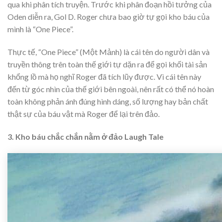
qua khi phân tích truyện. Trước khi phân đoạn hồi tưởng của
Oden diễn ra, Gol D. Roger chưa bao giờ tự gọi kho báu của
mình là “One Piece”.
Thực tế, “One Piece” (Một Mảnh) là cái tên do người dân và
truyền thông trên toàn thế giới tự dặn ra để gọi khối tài sản
khổng lồ mà họ nghĩ Roger đã tích lũy được. Vì cái tên này
đến từ góc nhìn của thế giới bên ngoài, nên rất có thể nó hoàn
toàn không phản ánh đúng hình dáng, số lượng hay bản chất
thật sự của báu vật mà Roger để lại trên đảo.
3. Kho báu chắc chắn nằm ở đảo Laugh Tale