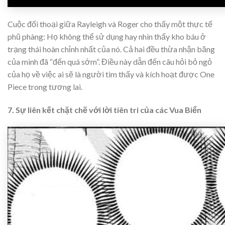
Cuộc đối thoại giữa Rayleigh và Roger cho thấy một thực tế
phũ phàng: Họ không thể sử dụng hay nhìn thấy kho báu ở
trạng thái hoàn chỉnh nhất của nó. Cả hai đều thừa nhận băng
của mình đã “đến quá sớm”. Điều này dẫn đến câu hỏi bỏ ngỏ
của họ về việc ai sẽ là người tìm thấy và kích hoạt được One
Piece trong tương lai.
7. Sự liên kết chặt chẽ với lời tiên tri của các Vua Biển