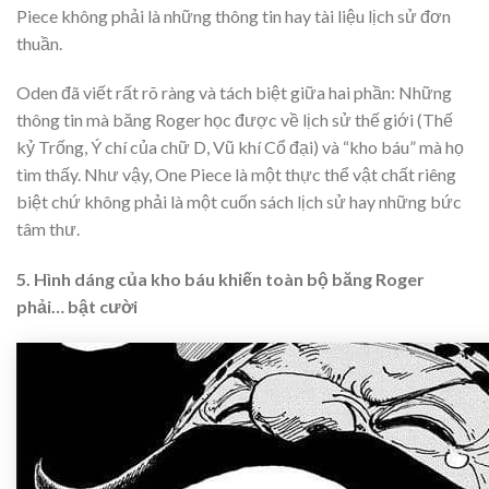
Piece không phải là những thông tin hay tài liệu lịch sử đơn
thuần.
Oden đã viết rất rõ ràng và tách biệt giữa hai phần: Những
thông tin mà băng Roger học được về lịch sử thế giới (Thế
kỷ Trống, Ý chí của chữ D, Vũ khí Cổ đại) và “kho báu” mà họ
tìm thấy. Như vậy, One Piece là một thực thể vật chất riêng
biệt chứ không phải là một cuốn sách lịch sử hay những bức
tâm thư.
5. Hình dáng của kho báu khiến toàn bộ băng Roger
phải… bật cười