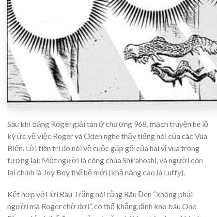
Sau khi băng Roger giải tán ở chương 968, mạch truyện hé lộ
ký ức về việc Roger và Oden nghe thấy tiếng nói của các Vua
Biển. Lời tiên tri đó nói về cuộc gặp gỡ của hai vị vua trong
tương lai: Một người là công chúa Shirahoshi, và người còn
lại chính là Joy Boy thế hệ mới (khả năng cao là Luffy).
Kết hợp với lời Râu Trắng nói rằng Râu Đen “không phải
người mà Roger chờ đợi”, có thể khẳng định kho báu One