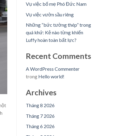
Vụ việc bố mẹ Phó Đức Nam
Vụ việc vườn sầu riêng
Những “bức tường thép” trong
quá khứ: Kẻ nào từng khiến
Luffy hoàn toàn bất lực?
Recent Comments
A WordPress Commenter
trong
Hello world!
Archives
một
Tháng 8 2026
nh
Tháng 7 2026
Tháng 6 2026