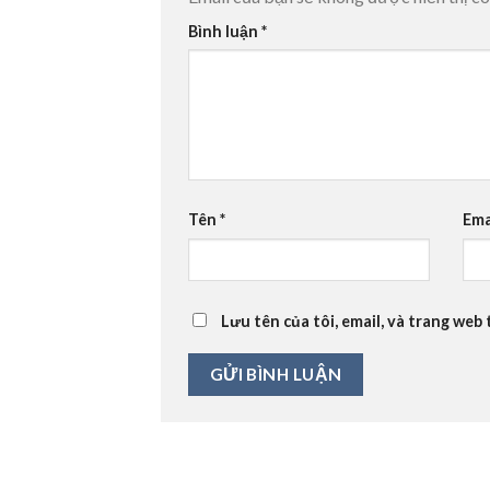
Bình luận
*
Tên
*
Ema
Lưu tên của tôi, email, và trang web 