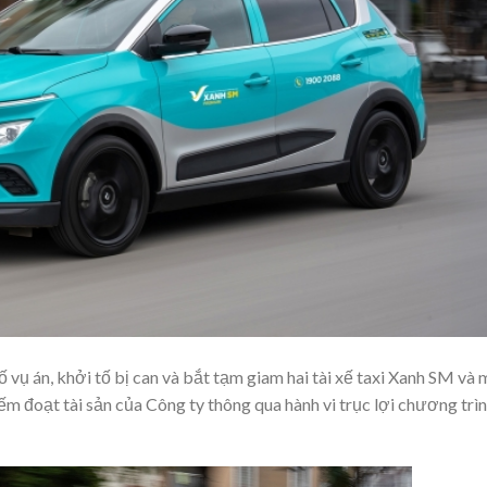
 vụ án, khởi tố bị can và bắt tạm giam hai tài xế taxi Xanh SM và 
ếm đoạt tài sản của Công ty thông qua hành vi trục lợi chương trì