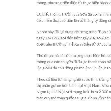
thông, phương tiện điện tử thực hiện hành vi
Cụ thể, Trọng, Trường và Sơn đã có hành vi 
để chiếm đoạt số tiền lên tới hàng tỷ đồng 
Nhóm này đã lợi dụng chương trình “Bạn của
ngày 16/12/2024 đến hết ngày 28/02/2025 đ
đoạt tiền thưởng Thẻ Xanh điện tử từ các tà
Thủ đoạn mà các đối tượng thực hiện hết sức 
thông qua các chuyến đi được thanh toán bằn
lận, GSM đã chủ động phát hiện vụ việc, báo 
Theo số liệu từ hãng nghiên cứu thị trường
thị phần gọi xe bốn bánh tại Việt Nam. Vừa 
Ngon tại Hà Nội, với mạng lưới hơn 2.000 n
trên quy mô toàn quốc sau giai đoạn vận hàn