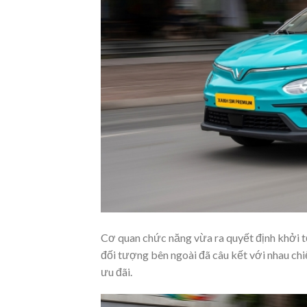
Cơ quan chức năng vừa ra quyết định khởi tố
đối tượng bên ngoài đã câu kết với nhau chi
ưu đãi.