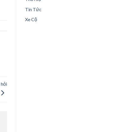
Tin Tức
Xe Cộ
 hỏi