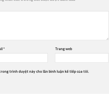
il
*
Trang web
trong trình duyệt này cho lần bình luận kế tiếp của tôi.