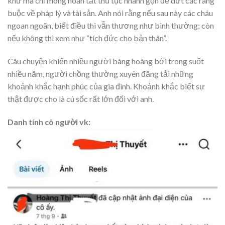
khứ mà chỉ mong hoàn tất thủ tục nhanh gọn để dứt các ràng
buộc về pháp lý và tài sản. Anh nói rằng nếu sau này các cháu
ngoan ngoãn, biết điều thì vẫn thương như bình thường; còn
nếu không thì xem như “tích đức cho bản thân”.
Câu chuyện khiến nhiều người bàng hoàng bởi trong suốt
nhiều năm, người chồng thường xuyên đăng tải những
khoảnh khắc hạnh phúc của gia đình. Khoảnh khắc biết sự
thật được cho là cú sốc rất lớn đối với anh.
Danh tính cô người vk: